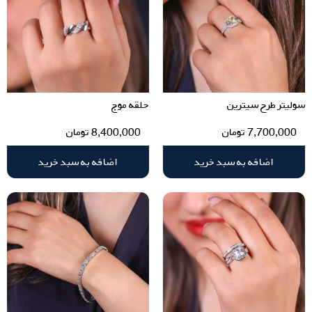
سولیتر طرح سیترین
حلقه موج
7,700,000
تومان
8,400,000
تومان
اضافه به سبد خرید
اضافه به سبد خرید