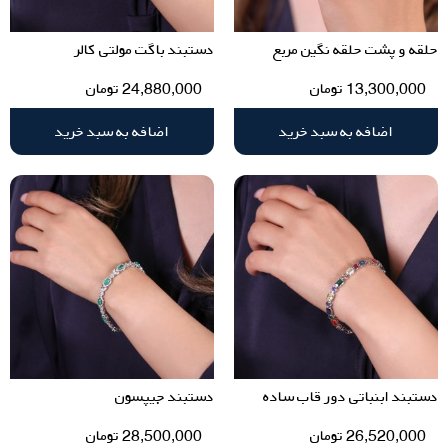
حلقه و پشت حلقه نگین مربع
دستبند باگت مولتی کالر
13,300,000
تومان
24,880,000
تومان
اضافه به سبد خرید
اضافه به سبد خرید
دستبند ابنباتی دور قاب ساده
دستبند جیپسون
26,520,000
تومان
28,500,000
تومان