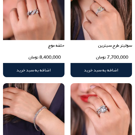
سولیتر طرح سیترین
حلقه موج
7,700,000
تومان
8,400,000
تومان
اضافه به سبد خرید
اضافه به سبد خرید