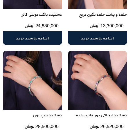
حلقه و پشت حلقه نگین مربع
دستبند باگت مولتی کالر
13,300,000
تومان
24,880,000
تومان
اضافه به سبد خرید
اضافه به سبد خرید
دستبند ابنباتی دور قاب ساده
دستبند جیپسون
26,520,000
تومان
28,500,000
تومان