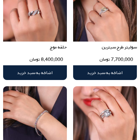
سولیتر طرح سیترین
حلقه موج
7,700,000
تومان
8,400,000
تومان
اضافه به سبد خرید
اضافه به سبد خرید