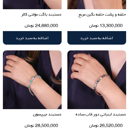
حلقه و پشت حلقه نگین مربع
دستبند باگت مولتی کالر
13,300,000
تومان
24,880,000
تومان
اضافه به سبد خرید
اضافه به سبد خرید
دستبند ابنباتی دور قاب ساده
دستبند جیپسون
26,520,000
تومان
28,500,000
تومان