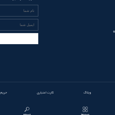
وبلاگ
کارت اعتباری
حریم
دسته‌ها
جستجو