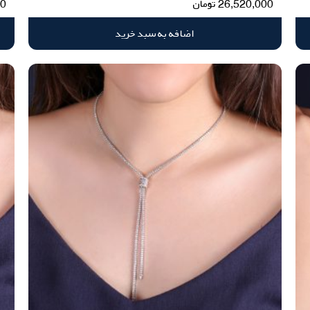
26,520,000
تومان
00
اضافه به سبد خرید