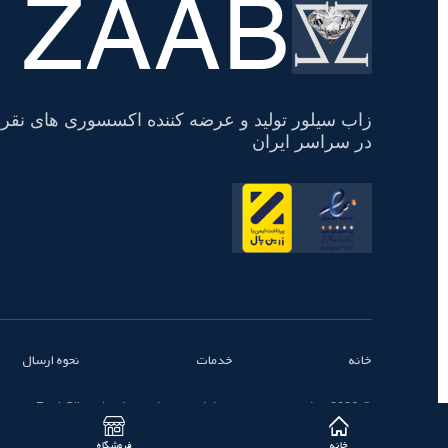
ZAAB
تسویه
حساب
زاب سیلور تولید و عرضه کننده اکسسوری های نقره
در سراسر ایران
خانه
خدمات
نحوه ارسال
© 2026 تمامی حقوق محفوظ است - زاب سیلور | ZaabSilver
خانه
فروشگاه