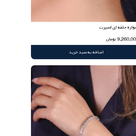
اره حلقه ای اسپرت
9,260,0
تومان
اضافه به سبد خرید