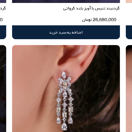
گردنبند تنیس با آویز بلند کرواتی
گردن
26,680,000
تومان
00
اضافه به سبد خرید