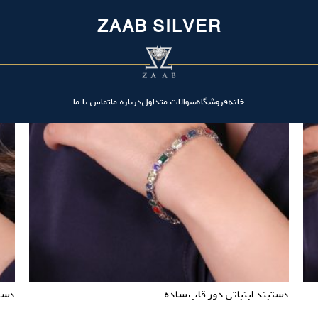
ZAAB SILVER
خانه
فروشگاه
سوالات متداول
درباره ما
تماس با ما
دستبند ابنباتی دور قاب ساده
دست