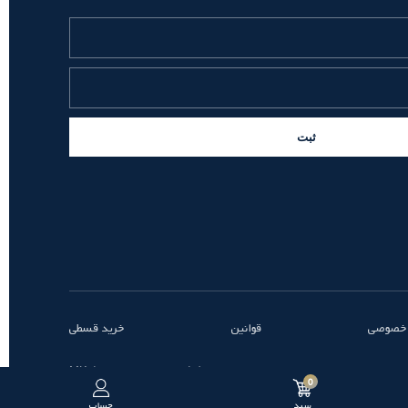
ثبت
 خصوصی
قوانین
خرید قسطی
طراحی و توسعه توسط MK
0
سبد
حساب