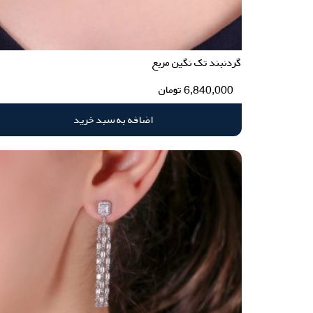
گردنبند تک نگین مربع
6,840,000
تومان
اضافه به سبد خرید