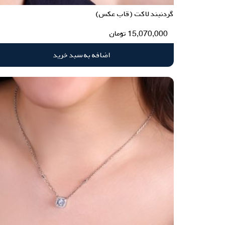
گردنبند لاکت (قاب عکس)
15,070,000
تومان
اضافه به سبد خرید