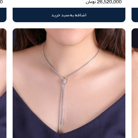
26,520,000
تومان
00
اضافه به سبد خرید