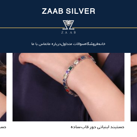
ZAAB SILVER
خانه
فروشگاه
سوالات متداول
درباره ما
تماس با ما
دستبند ابنباتی دور قاب ساده
دست