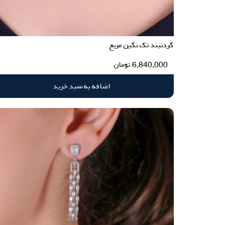
گردنبند تک نگین مربع
6,840,000
تومان
اضافه به سبد خرید