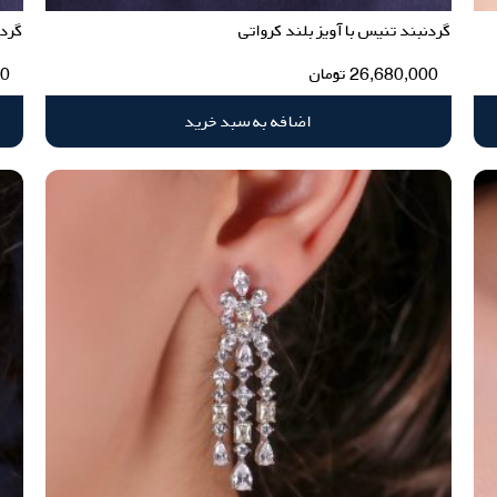
گردنبند تنیس با آویز بلند کرواتی
گردن
26,680,000
تومان
00
اضافه به سبد خرید