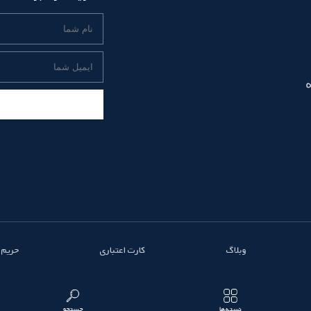
وبلاگ
کارت اعتباری
حریم
دسته‌ها
جستجو