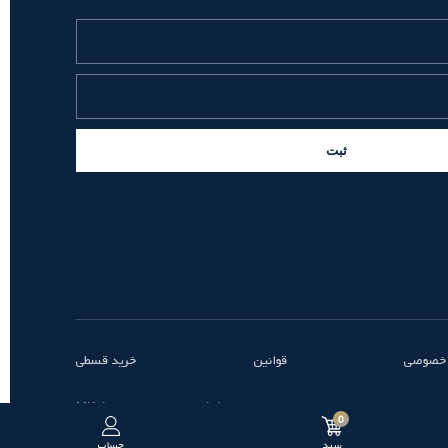
ثبت
 خصوصی
قوانین
خرید قسطی
طراحی و توسعه توسط MK
0
سبد
حساب