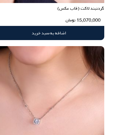
گردنبند لاکت (قاب عکس)
15,070,000
تومان
اضافه به سبد خرید