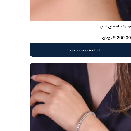
اره حلقه ای اسپرت
9,260,0
تومان
اضافه به سبد خرید