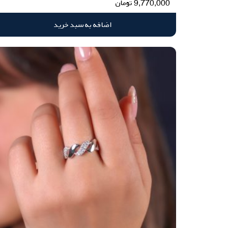
9,770,000
تومان
اضافه به سبد خرید