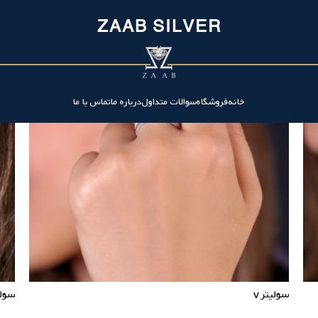
ZAAB SILVER
خانه
فروشگاه
سوالات متداول
درباره ما
تماس با ما
سولیتر v
سولی