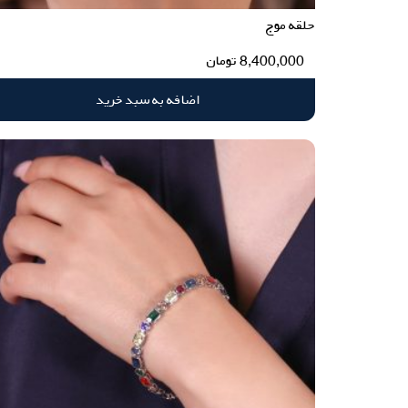
حلقه موج
8,400,000
تومان
اضافه به سبد خرید