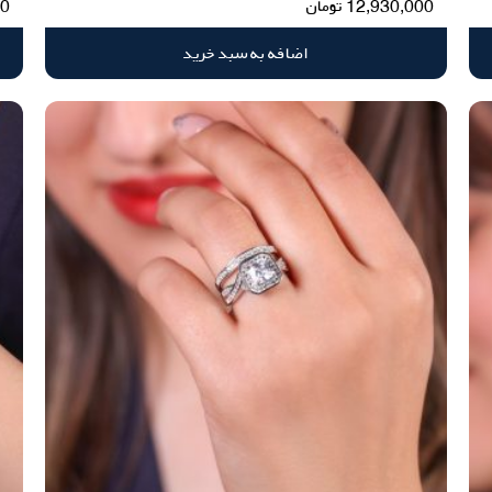
12,930,000
تومان
00
اضافه به سبد خرید