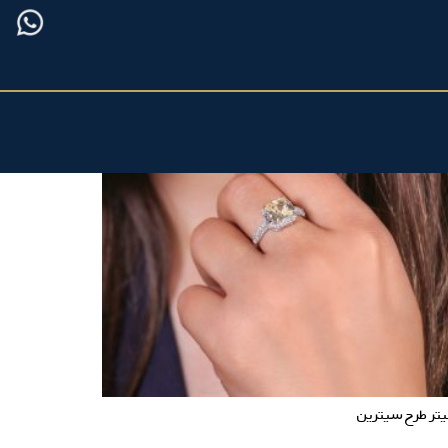
تر طرح سیترین