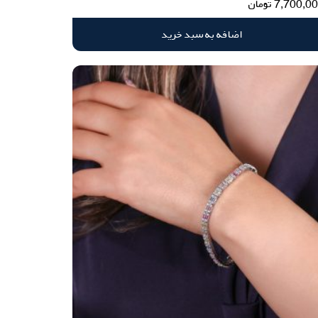
7,700,0
تومان
اضافه به سبد خرید