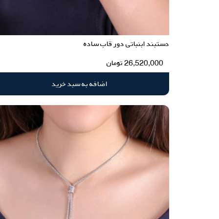
دستبند ابنباتی دور قاب ساده
26,520,000
تومان
اضافه به سبد خرید