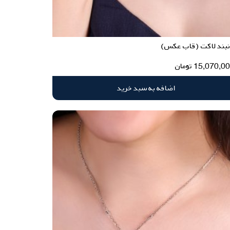
نبند لاکت (قاب عکس)
15,070,0
تومان
اضافه به سبد خرید