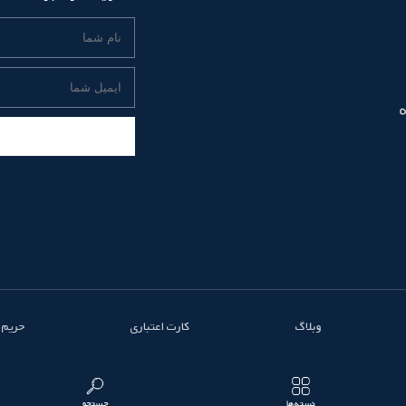
وبلاگ
کارت اعتباری
حریم
دسته‌ها
جستجو