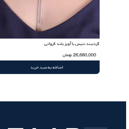
گردنبند تنیس با آویز بلند کرواتی
26,680,000
تومان
اضافه به سبد خرید