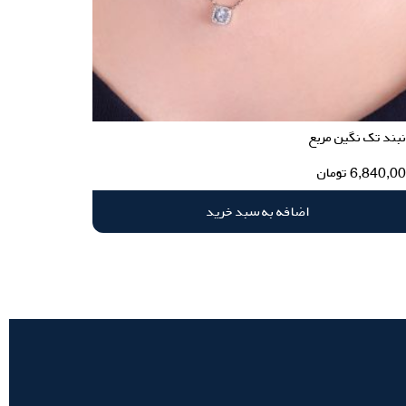
بند تک نگین مربع
6,840,0
تومان
اضافه به سبد خرید