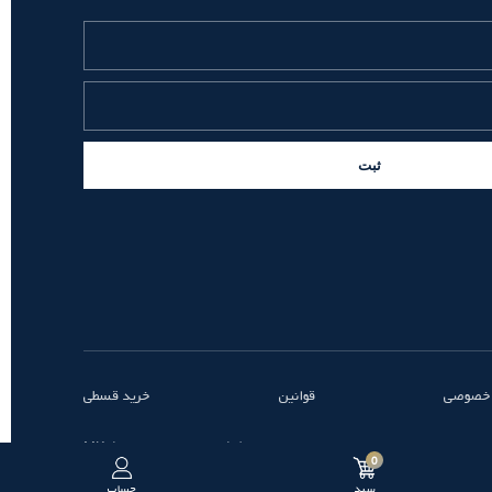
ثبت
 خصوصی
قوانین
خرید قسطی
طراحی و توسعه توسط MK
0
سبد
حساب