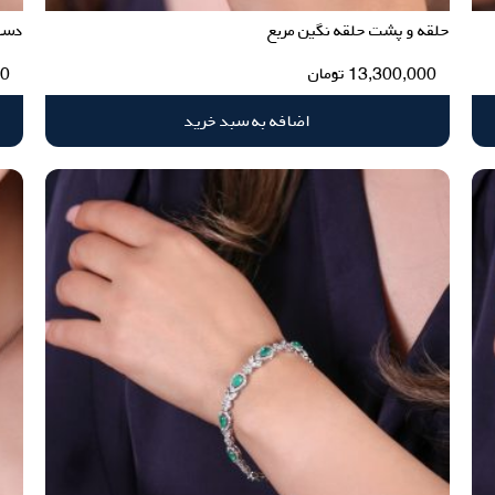
حلقه و پشت حلقه نگین مربع
دستب
13,300,000
تومان
00
اضافه به سبد خرید