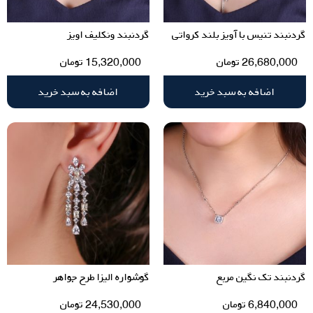
گردنبند تنیس با آویز بلند کرواتی
گردنبند ونکلیف اویز
26,680,000
تومان
15,320,000
تومان
اضافه به سبد خرید
اضافه به سبد خرید
گردنبند تک نگین مربع
گوشواره الیزا طرح جواهر
6,840,000
تومان
24,530,000
تومان