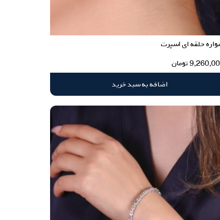
اره حلقه ای اسپرت
9,260,0
تومان
اضافه به سبد خرید