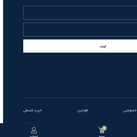
ثبت
 خصوصی
قوانین
خرید قسطی
طراحی و توسعه توسط MK
0
سبد
حساب