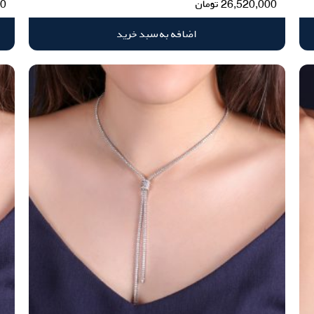
26,520,000
تومان
00
اضافه به سبد خرید