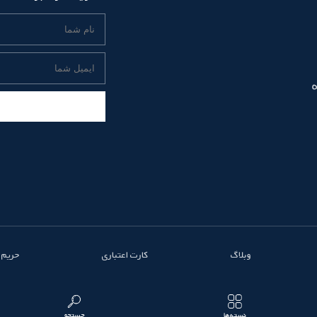
وبلاگ
کارت اعتباری
حریم
دسته‌ها
جستجو