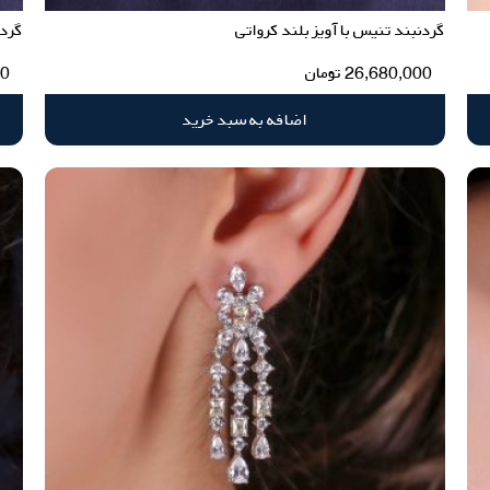
گردنبند تنیس با آویز بلند کرواتی
گردن
26,680,000
تومان
00
اضافه به سبد خرید