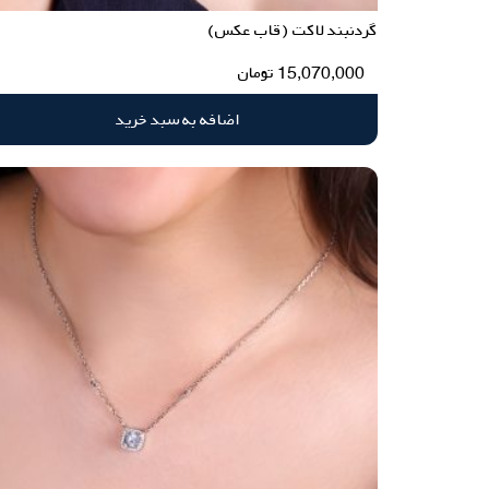
گردنبند لاکت (قاب عکس)
15,070,000
تومان
اضافه به سبد خرید