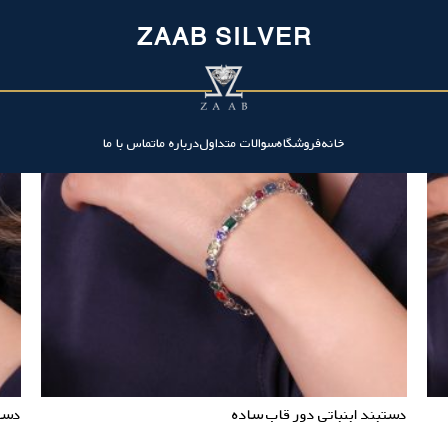
ZAAB SILVER
خانه
فروشگاه
سوالات متداول
درباره ما
تماس با ما
دستبند ابنباتی دور قاب ساده
دست