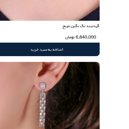
گردنبند تک نگین مربع
6,840,000
تومان
اضافه به سبد خرید