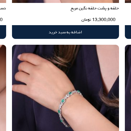
حلقه و پشت حلقه نگین مربع
دستب
13,300,000
تومان
00
اضافه به سبد خرید