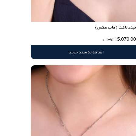
نبند لاکت (قاب عکس)
15,070,0
تومان
اضافه به سبد خرید