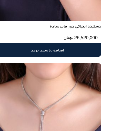
دستبند ابنباتی دور قاب ساده
26,520,000
تومان
اضافه به سبد خرید