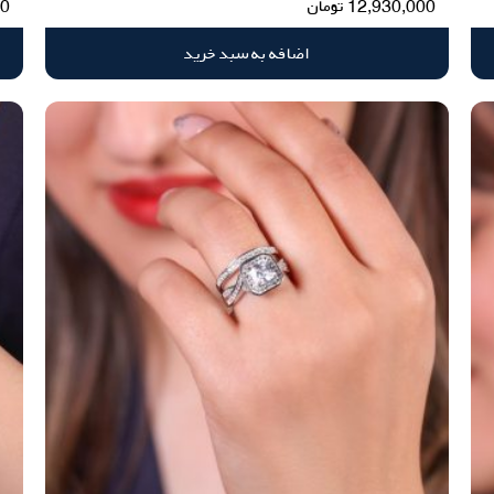
12,930,000
تومان
00
اضافه به سبد خرید