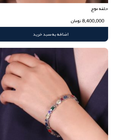
حلقه موج
8,400,000
تومان
اضافه به سبد خرید