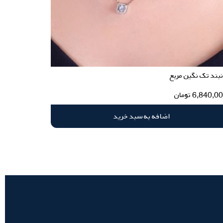
بند تک نگین مربع
6,840,0
تومان
اضافه به سبد خرید