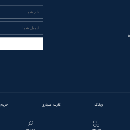
وبلاگ
کارت اعتباری
حریم
دسته‌ها
جستجو