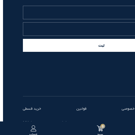
ثبت
 خصوصی
قوانین
خرید قسطی
طراحی و توسعه توسط MK
0
سبد
حساب