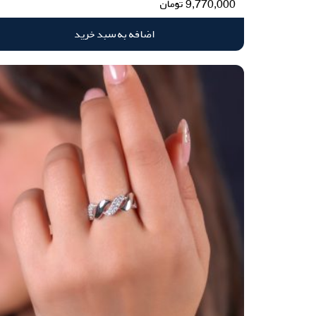
9,770,000
تومان
اضافه به سبد خرید