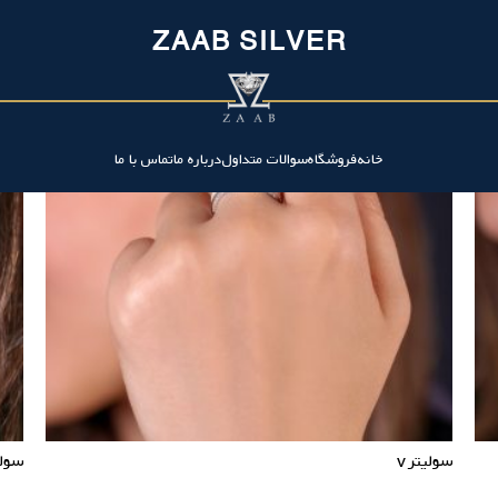
ZAAB SILVER
خانه
فروشگاه
سوالات متداول
درباره ما
تماس با ما
سولیتر v
سولی