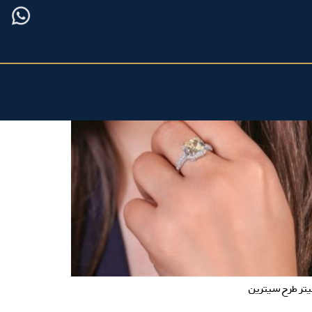
تر طرح سیترین