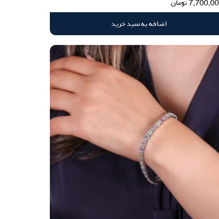
7,700,0
تومان
اضافه به سبد خرید