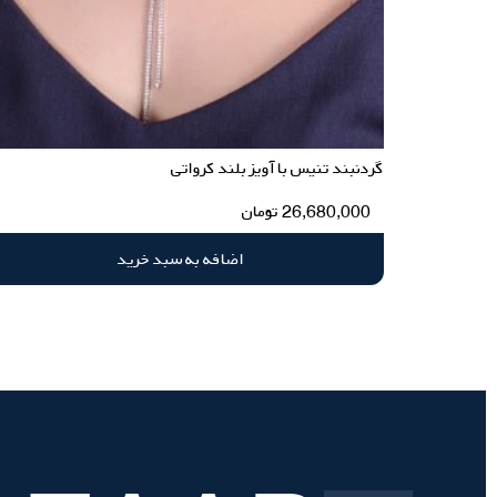
گردنبند تنیس با آویز بلند کرواتی
26,680,000
تومان
اضافه به سبد خرید