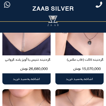
ZAAB SILVER
گردنبند لاکت (قاب عکس)
گردنبند تنیس با آویز بلند کرواتی
15,070,000
تومان
26,680,000
تومان
اضافه به سبد خرید
اضافه به سبد خرید