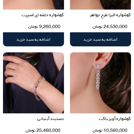
گوشواره الیزا طرح جواهر
گوشواره حلقه ای اسپرت
24,530,000
تومان
9,260,000
تومان
اضافه به سبد خرید
اضافه به سبد خرید
گوشواره آویز باگت
دستبند آبنباتی
10,560,000
تومان
25,460,000
تومان