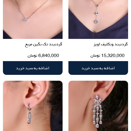
گردنبند ونکلیف اویز
گردنبند تک نگین مربع
15,320,000
تومان
6,840,000
تومان
اضافه به سبد خرید
اضافه به سبد خرید