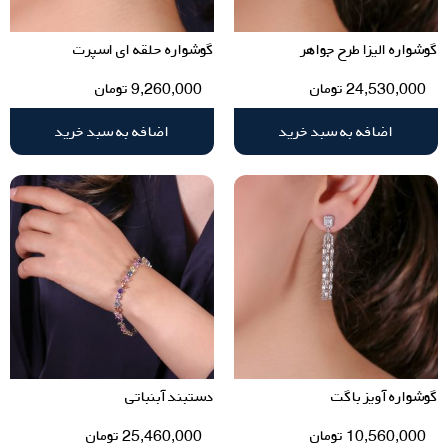
گوشواره الیزا طرح جواهر
گوشواره حلقه ای اسپرت
24,530,000
تومان
9,260,000
تومان
اضافه به سبد خرید
اضافه به سبد خرید
گوشواره آویز باگت
دستبند آبنباتی
10,560,000
تومان
25,460,000
تومان