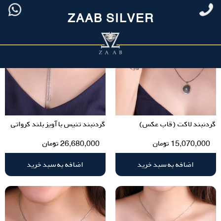
ZAAB SILVER
گردنبند لاکت (قاب عکس)
گردنبند تنیس با آویز بلند کرواتی
15,070,000
تومان
26,680,000
تومان
اضافه به سبد خرید
اضافه به سبد خرید