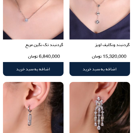
گردنبند ونکلیف اویز
گردنبند تک نگین مربع
15,320,000
تومان
6,840,000
تومان
اضافه به سبد خرید
اضافه به سبد خرید