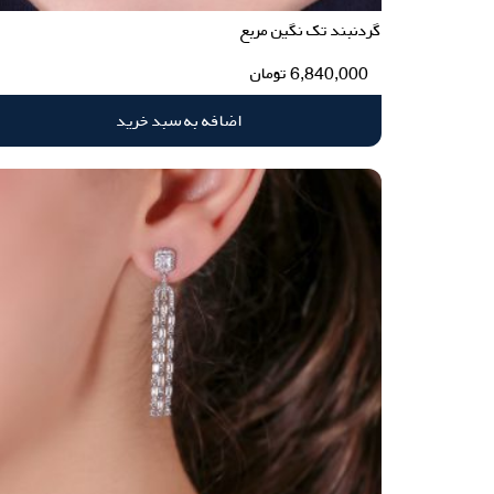
گردنبند تک نگین مربع
6,840,000
تومان
اضافه به سبد خرید