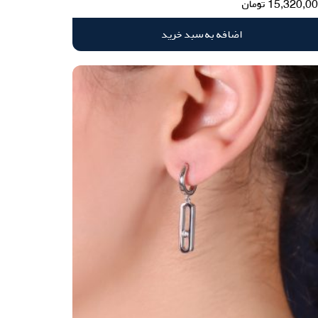
15,320,0
تومان
اضافه به سبد خرید