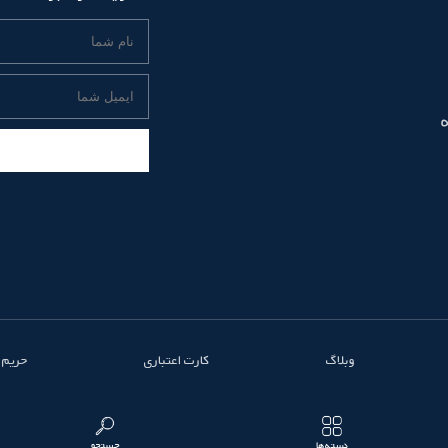
وبلاگ
کارت اعتباری
حریم
دسته‌ها
جستجو