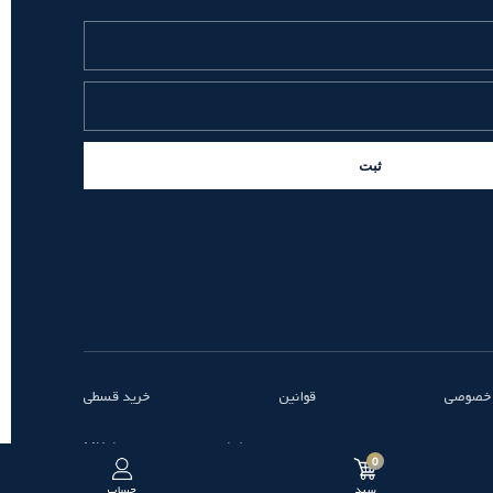
ثبت
 خصوصی
قوانین
خرید قسطی
طراحی و توسعه توسط MK
0
سبد
حساب