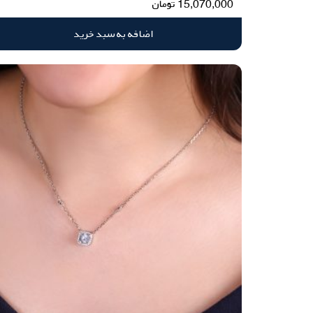
15,070,000
تومان
اضافه به سبد خرید