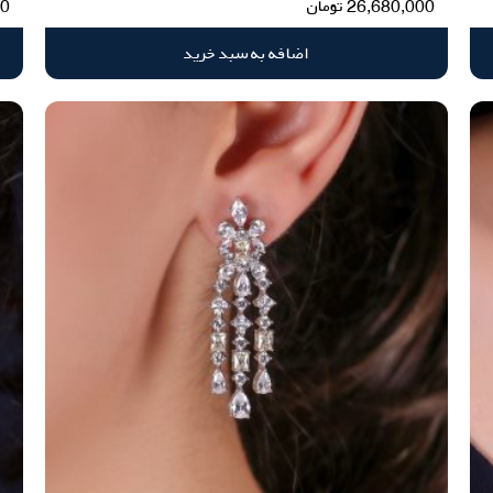
26,680,000
تومان
00
اضافه به سبد خرید