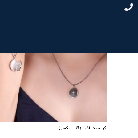
گردنبند لاکت (قاب عکس)