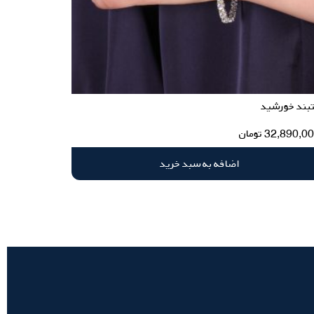
بند خورشید
32,890,0
تومان
اضافه به سبد خرید