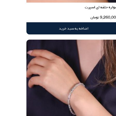
اره حلقه ای اسپرت
9,260,0
تومان
اضافه به سبد خرید