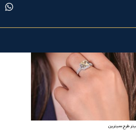
تر طرح سیترین