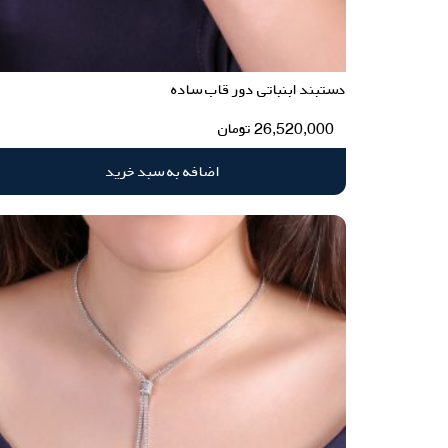
دستبند ابنباتی دور قاب ساده
26,520,000
تومان
اضافه به سبد خرید