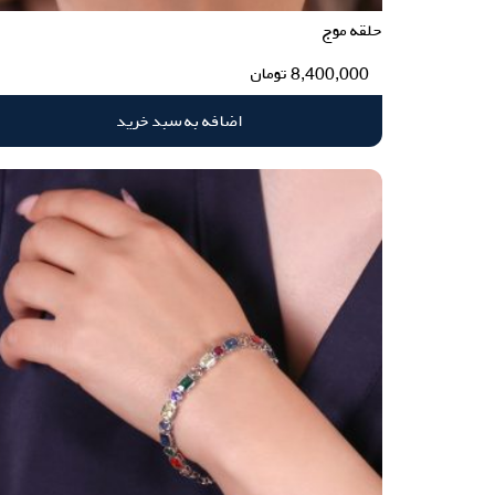
حلقه موج
8,400,000
تومان
اضافه به سبد خرید