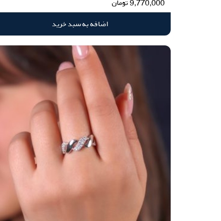
9,770,000
تومان
اضافه به سبد خرید