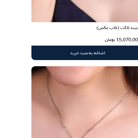
نبند لاکت (قاب عکس)
15,070,0
تومان
اضافه به سبد خرید