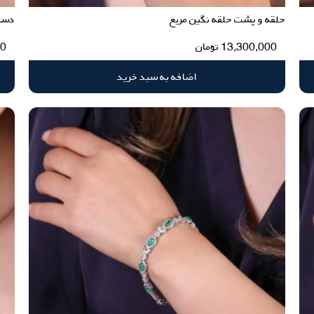
حلقه و پشت حلقه نگین مربع
دستب
13,300,000
تومان
00
اضافه به سبد خرید