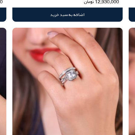
12,930,000
تومان
00
اضافه به سبد خرید