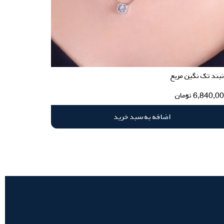
بند تک نگین مربع
6,840,0
تومان
اضافه به سبد خرید