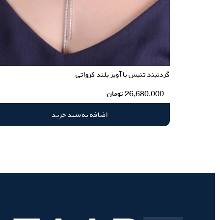
گردنبند تنیس با آویز بلند کرواتی
26,680,000
تومان
اضافه به سبد خرید