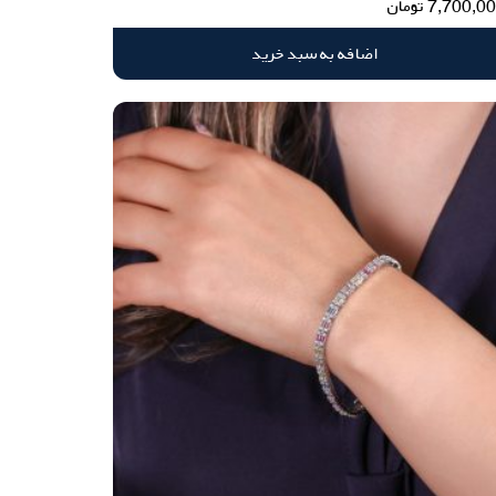
7,700,0
تومان
اضافه به سبد خرید