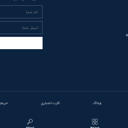
وبلاگ
کارت اعتباری
حریم
دسته‌ها
جستجو