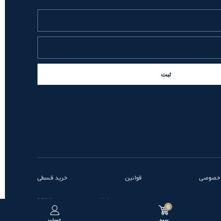
ثبت
 خصوصی
قوانین
خرید قسطی
طراحی و توسعه توسط MK
0
سبد
حساب