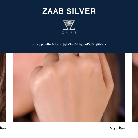
ZAAB SILVER
خانه
فروشگاه
سوالات متداول
درباره ما
تماس با ما
سولیتر v
سولی