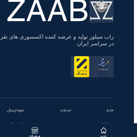
ZAAB
تسویه
حساب
زاب سیلور تولید و عرضه کننده اکسسوری های نقره
در سراسر ایران
خانه
خدمات
نحوه ارسال
© 2026 تمامی حقوق محفوظ است - زاب سیلور | ZaabSilver
خانه
فروشگاه