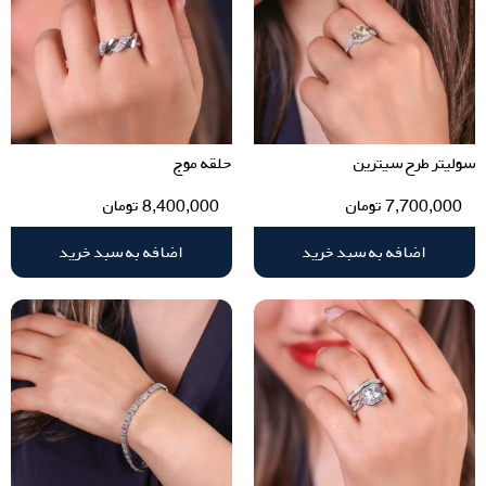
سولیتر طرح سیترین
حلقه موج
7,700,000
تومان
8,400,000
تومان
اضافه به سبد خرید
اضافه به سبد خرید