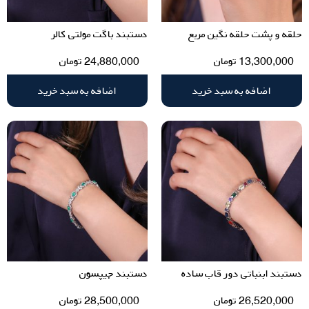
حلقه و پشت حلقه نگین مربع
دستبند باگت مولتی کالر
13,300,000
تومان
24,880,000
تومان
اضافه به سبد خرید
اضافه به سبد خرید
دستبند ابنباتی دور قاب ساده
دستبند جیپسون
26,520,000
تومان
28,500,000
تومان