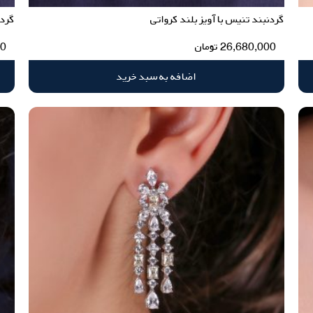
گردنبند تنیس با آویز بلند کرواتی
گردن
26,680,000
تومان
00
اضافه به سبد خرید