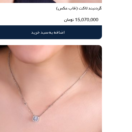
گردنبند لاکت (قاب عکس)
15,070,000
تومان
اضافه به سبد خرید