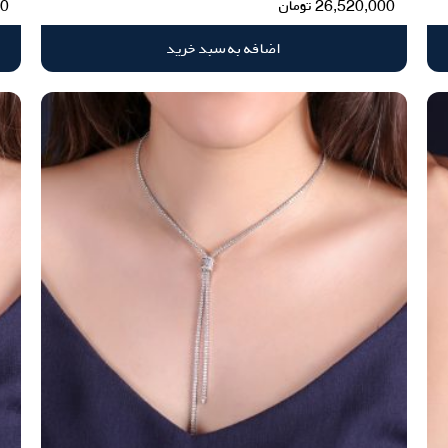
26,520,000
تومان
00
اضافه به سبد خرید