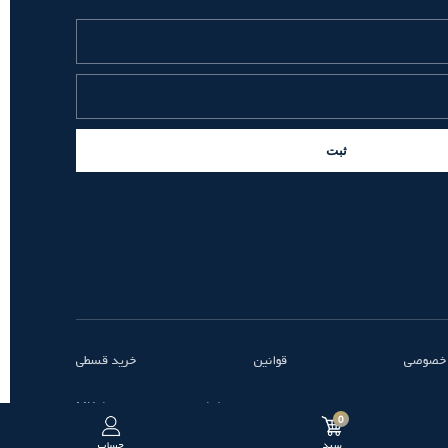
ثبت
 خصوصی
قوانین
خرید قسطی
طراحی و توسعه توسط MK
0
سبد
حساب