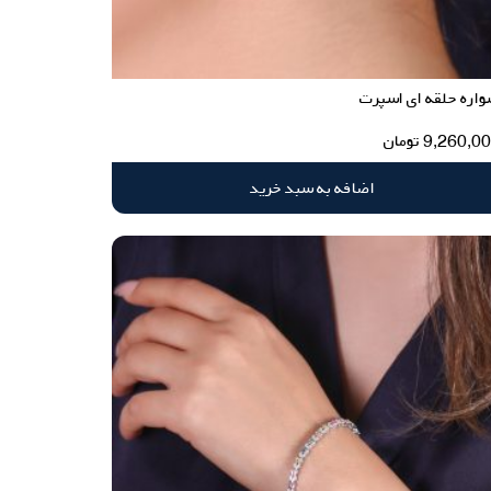
اره حلقه ای اسپرت
9,260,0
تومان
اضافه به سبد خرید