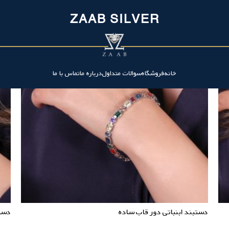
ZAAB SILVER
خانه
فروشگاه
سوالات متداول
درباره ما
تماس با ما
دستبند ابنباتی دور قاب ساده
دست