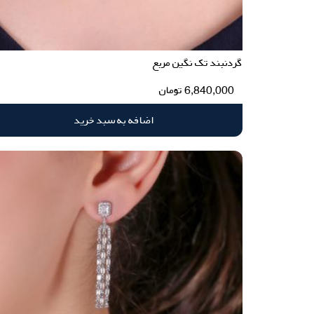
گردنبند تک نگین مربع
6,840,000
تومان
اضافه به سبد خرید