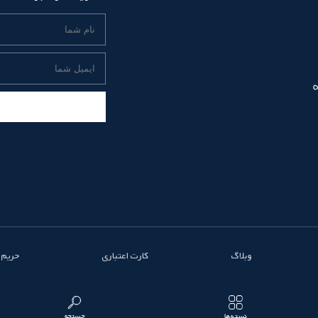
وبلاگ
کارت اعتباری
حریم
دسته‌ها
جستجو