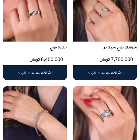
سولیتر طرح سیترین
حلقه موج
7,700,000
تومان
8,400,000
تومان
اضافه به سبد خرید
اضافه به سبد خرید