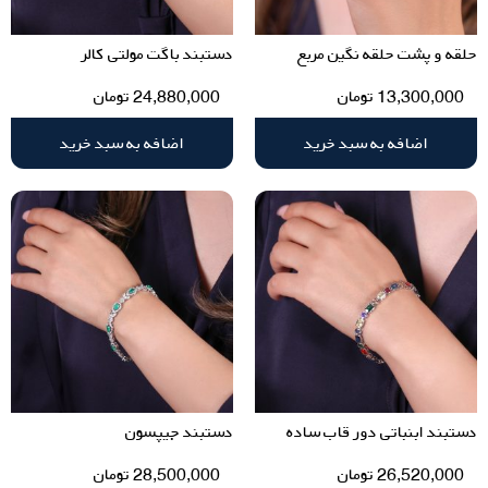
حلقه و پشت حلقه نگین مربع
دستبند باگت مولتی کالر
13,300,000
تومان
24,880,000
تومان
اضافه به سبد خرید
اضافه به سبد خرید
دستبند ابنباتی دور قاب ساده
دستبند جیپسون
26,520,000
تومان
28,500,000
تومان