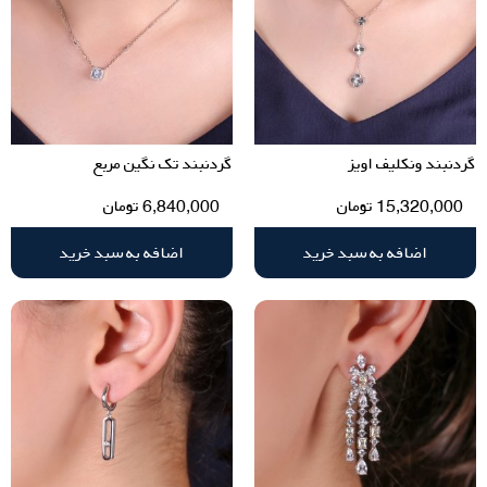
گردنبند ونکلیف اویز
گردنبند تک نگین مربع
15,320,000
تومان
6,840,000
تومان
اضافه به سبد خرید
اضافه به سبد خرید