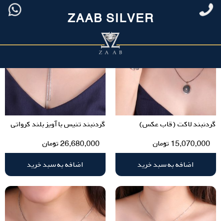
ZAAB SILVER
گردنبند لاکت (قاب عکس)
گردنبند تنیس با آویز بلند کرواتی
15,070,000
تومان
26,680,000
تومان
اضافه به سبد خرید
اضافه به سبد خرید