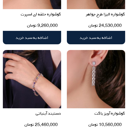
گوشواره الیزا طرح جواهر
گوشواره حلقه ای اسپرت
24,530,000
تومان
9,260,000
تومان
اضافه به سبد خرید
اضافه به سبد خرید
گوشواره آویز باگت
دستبند آبنباتی
10,560,000
تومان
25,460,000
تومان