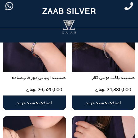
ZAAB SILVER
دستبند باگت مولتی کالر
دستبند ابنباتی دور قاب ساده
24,880,000
تومان
26,520,000
تومان
اضافه به سبد خرید
اضافه به سبد خرید