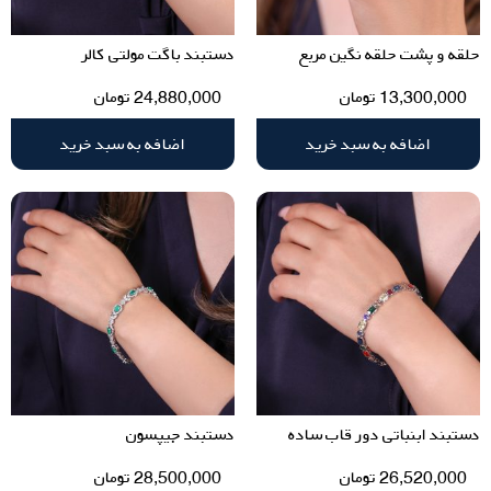
حلقه و پشت حلقه نگین مربع
دستبند باگت مولتی کالر
13,300,000
تومان
24,880,000
تومان
اضافه به سبد خرید
اضافه به سبد خرید
دستبند ابنباتی دور قاب ساده
دستبند جیپسون
26,520,000
تومان
28,500,000
تومان