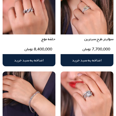
سولیتر طرح سیترین
حلقه موج
7,700,000
تومان
8,400,000
تومان
اضافه به سبد خرید
اضافه به سبد خرید