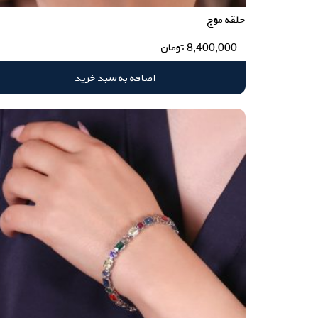
حلقه موج
8,400,000
تومان
اضافه به سبد خرید