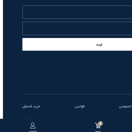
ثبت
 خصوصی
قوانین
خرید قسطی
طراحی و توسعه توسط MK
0
سبد
حساب