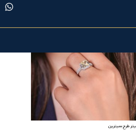
تر طرح سیترین