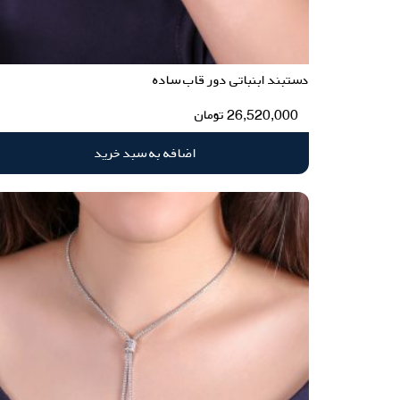
دستبند ابنباتی دور قاب ساده
26,520,000
تومان
اضافه به سبد خرید