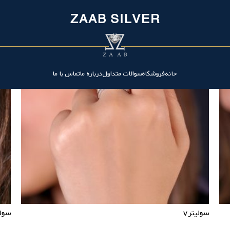
ZAAB SILVER
خانه
فروشگاه
سوالات متداول
درباره ما
تماس با ما
سولیتر v
سولی