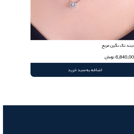
بند تک نگین مربع
6,840,0
تومان
اضافه به سبد خرید