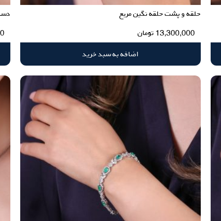
حلقه و پشت حلقه نگین مربع
دستب
13,300,000
تومان
00
اضافه به سبد خرید