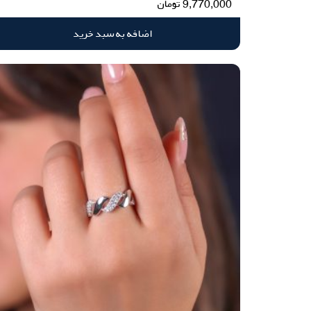
9,770,000
تومان
اضافه به سبد خرید