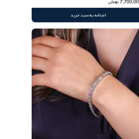
7,700,0
تومان
اضافه به سبد خرید