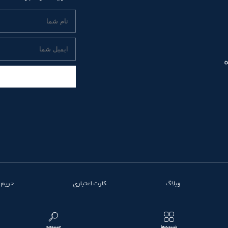
وبلاگ
کارت اعتباری
حریم
دسته‌ها
جستجو