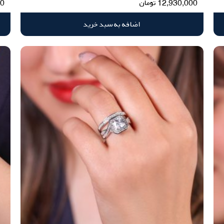
12,930,000
تومان
00
اضافه به سبد خرید