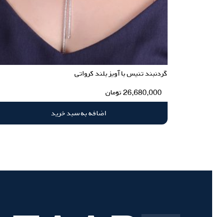
گردنبند تنیس با آویز بلند کرواتی
26,680,000
تومان
اضافه به سبد خرید