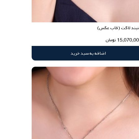
نبند لاکت (قاب عکس)
15,070,0
تومان
اضافه به سبد خرید