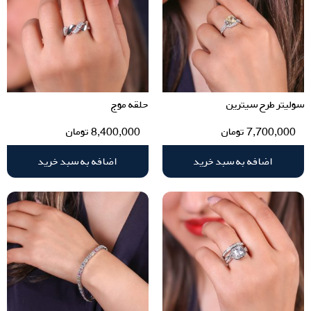
سولیتر طرح سیترین
حلقه موج
7,700,000
تومان
8,400,000
تومان
اضافه به سبد خرید
اضافه به سبد خرید