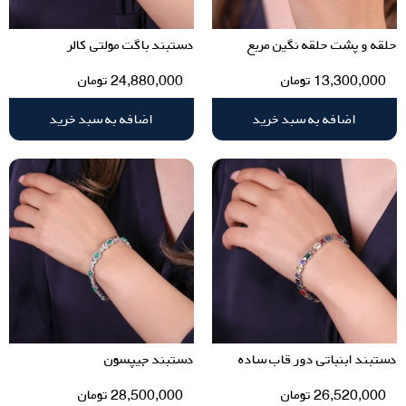
حلقه و پشت حلقه نگین مربع
دستبند باگت مولتی کالر
13,300,000
تومان
24,880,000
تومان
اضافه به سبد خرید
اضافه به سبد خرید
دستبند ابنباتی دور قاب ساده
دستبند جیپسون
26,520,000
تومان
28,500,000
تومان