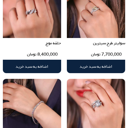
سولیتر طرح سیترین
حلقه موج
7,700,000
تومان
8,400,000
تومان
اضافه به سبد خرید
اضافه به سبد خرید