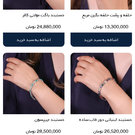
حلقه و پشت حلقه نگین مربع
دستبند باگت مولتی کالر
13,300,000
تومان
24,880,000
تومان
اضافه به سبد خرید
اضافه به سبد خرید
دستبند ابنباتی دور قاب ساده
دستبند جیپسون
26,520,000
تومان
28,500,000
تومان