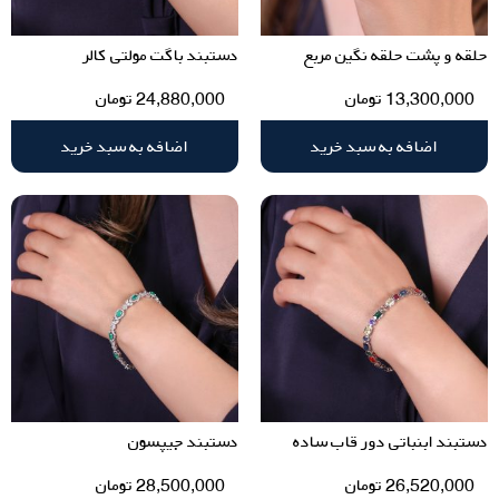
حلقه و پشت حلقه نگین مربع
دستبند باگت مولتی کالر
13,300,000
تومان
24,880,000
تومان
اضافه به سبد خرید
اضافه به سبد خرید
دستبند ابنباتی دور قاب ساده
دستبند جیپسون
26,520,000
تومان
28,500,000
تومان