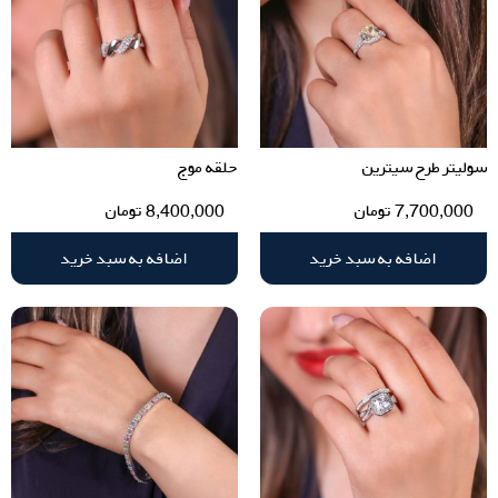
سولیتر طرح سیترین
حلقه موج
7,700,000
تومان
8,400,000
تومان
اضافه به سبد خرید
اضافه به سبد خرید