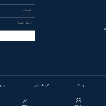
وبلاگ
کارت اعتباری
حریم
دسته‌ها
جستجو