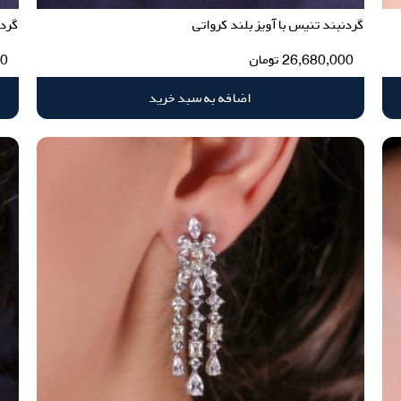
گردنبند تنیس با آویز بلند کرواتی
گردن
26,680,000
تومان
00
اضافه به سبد خرید