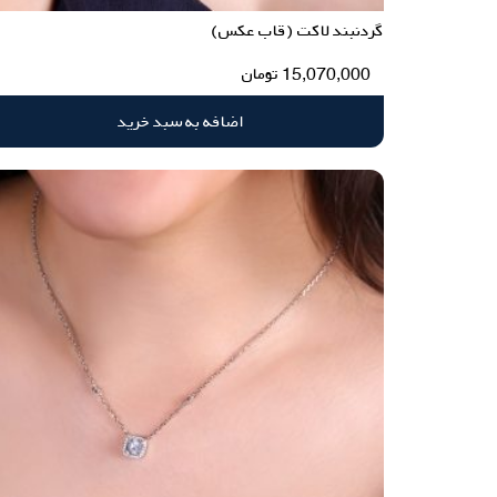
گردنبند لاکت (قاب عکس)
15,070,000
تومان
اضافه به سبد خرید