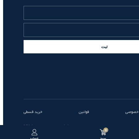
ثبت
 خصوصی
قوانین
خرید قسطی
طراحی و توسعه توسط MK
0
سبد
حساب