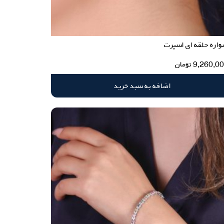
اره حلقه ای اسپرت
9,260,0
تومان
اضافه به سبد خرید