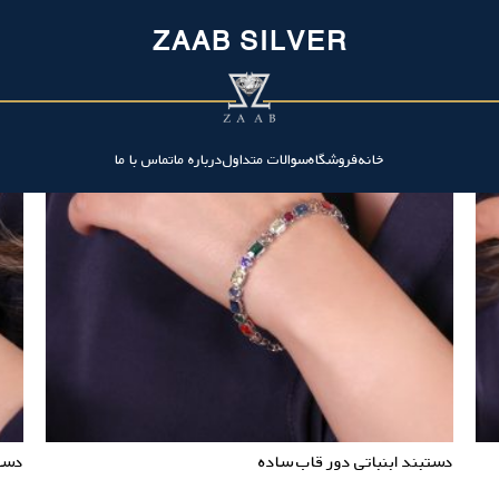
ZAAB SILVER
خانه
فروشگاه
سوالات متداول
درباره ما
تماس با ما
دستبند ابنباتی دور قاب ساده
دست