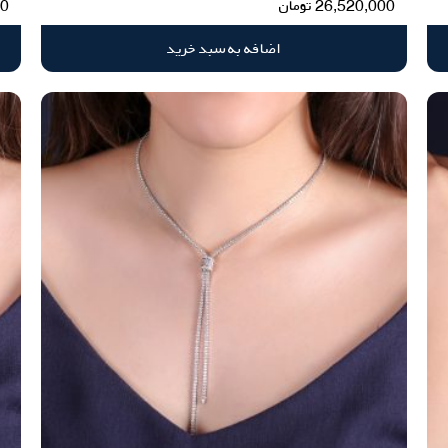
26,520,000
تومان
00
اضافه به سبد خرید