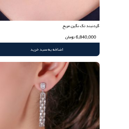
گردنبند تک نگین مربع
6,840,000
تومان
اضافه به سبد خرید