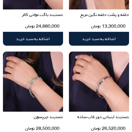
حلقه و پشت حلقه نگین مربع
دستبند باگت مولتی کالر
13,300,000
تومان
24,880,000
تومان
اضافه به سبد خرید
اضافه به سبد خرید
دستبند ابنباتی دور قاب ساده
دستبند جیپسون
26,520,000
تومان
28,500,000
تومان