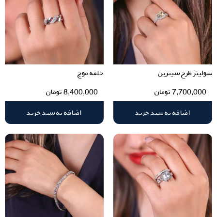
سولیتر طرح سیترین
حلقه موج
7,700,000
تومان
8,400,000
تومان
اضافه به سبد خرید
اضافه به سبد خرید