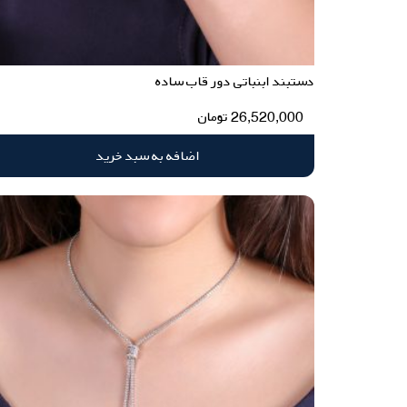
دستبند ابنباتی دور قاب ساده
26,520,000
تومان
اضافه به سبد خرید