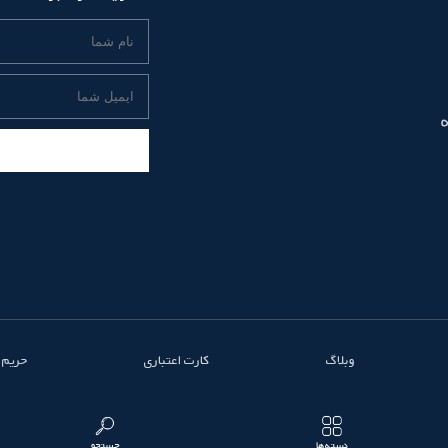
وبلاگ
کارت اعتباری
حریم
دسته‌ها
جستجو