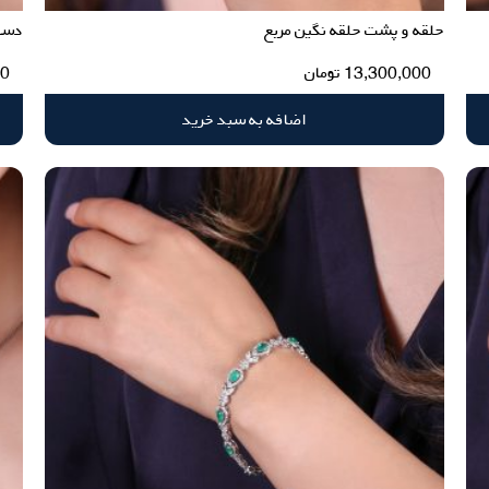
حلقه و پشت حلقه نگین مربع
دستب
13,300,000
تومان
00
اضافه به سبد خرید