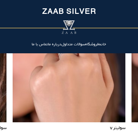
ZAAB SILVER
خانه
فروشگاه
سوالات متداول
درباره ما
تماس با ما
سولیتر v
سولی