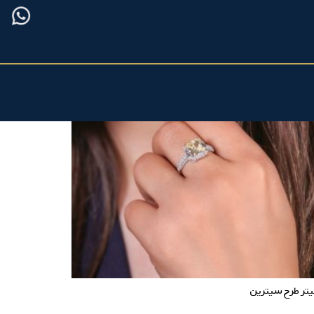
تر طرح سیترین