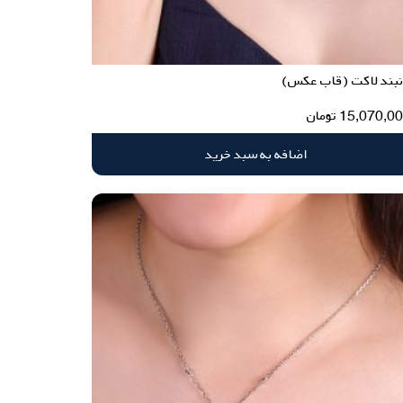
نبند لاکت (قاب عکس)
15,070,0
تومان
اضافه به سبد خرید