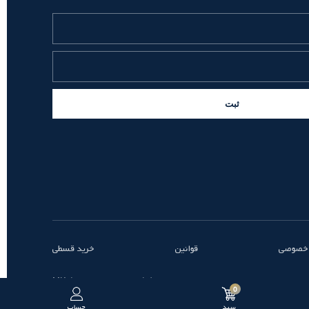
ثبت
 خصوصی
قوانین
خرید قسطی
طراحی و توسعه توسط MK
0
سبد
حساب