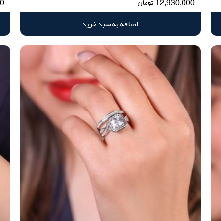
12,930,000
تومان
00
اضافه به سبد خرید