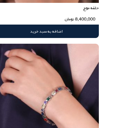
حلقه موج
8,400,000
تومان
اضافه به سبد خرید