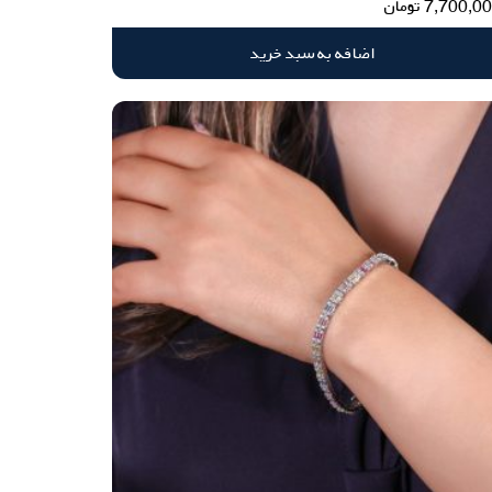
7,700,0
تومان
اضافه به سبد خرید