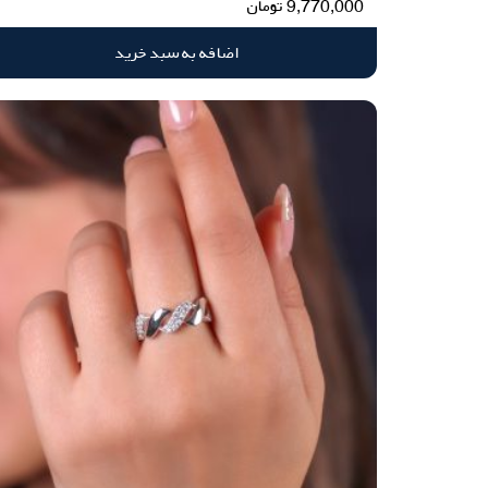
9,770,000
تومان
اضافه به سبد خرید