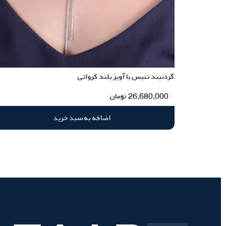
گردنبند تنیس با آویز بلند کرواتی
26,680,000
تومان
اضافه به سبد خرید