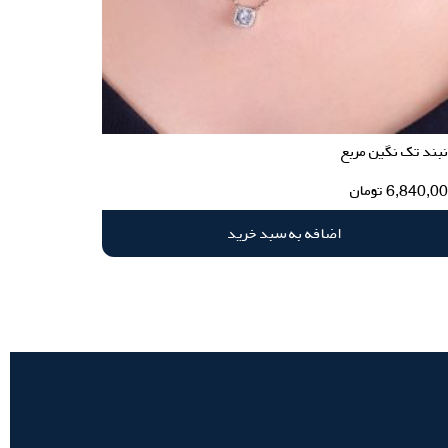
بند تک نگین مربع
6,840,0
تومان
اضافه به سبد خرید