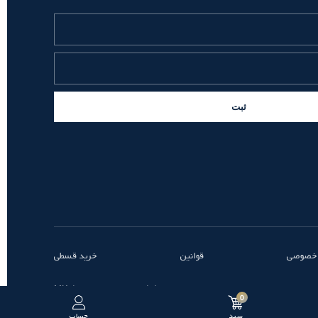
ثبت
 خصوصی
قوانین
خرید قسطی
طراحی و توسعه توسط MK
0
سبد
حساب