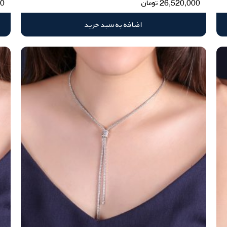
26,520,000
تومان
00
اضافه به سبد خرید