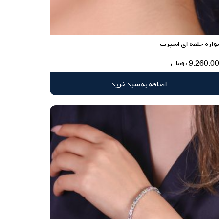
اره حلقه ای اسپرت
9,260,0
تومان
اضافه به سبد خرید