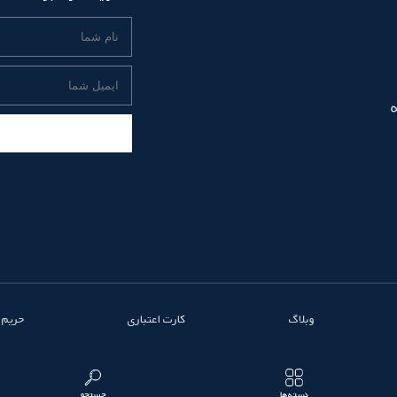
وبلاگ
کارت اعتباری
حریم
دسته‌ها
جستجو