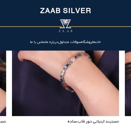
ZAAB SILVER
خانه
فروشگاه
سوالات متداول
درباره ما
تماس با ما
دستبند ابنباتی دور قاب ساده
دست