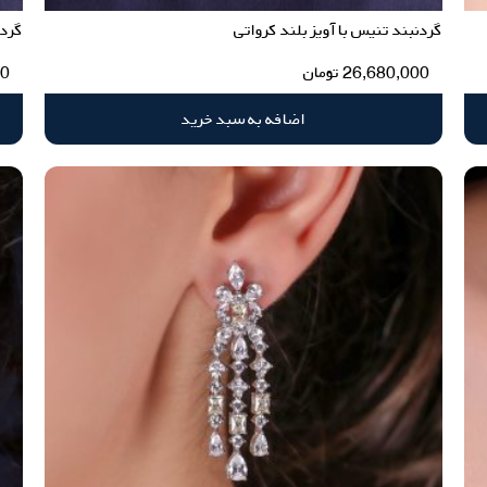
گردنبند تنیس با آویز بلند کرواتی
گردن
26,680,000
تومان
00
اضافه به سبد خرید