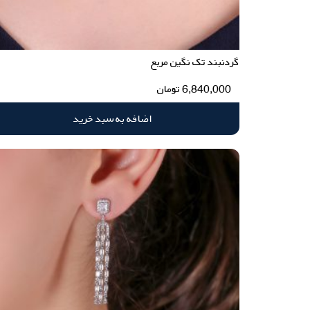
گردنبند تک نگین مربع
6,840,000
تومان
اضافه به سبد خرید