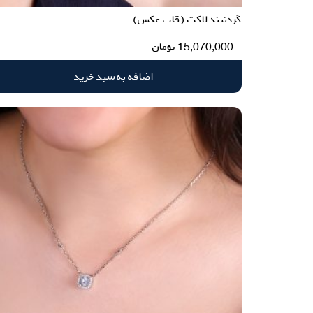
گردنبند لاکت (قاب عکس)
15,070,000
تومان
اضافه به سبد خرید