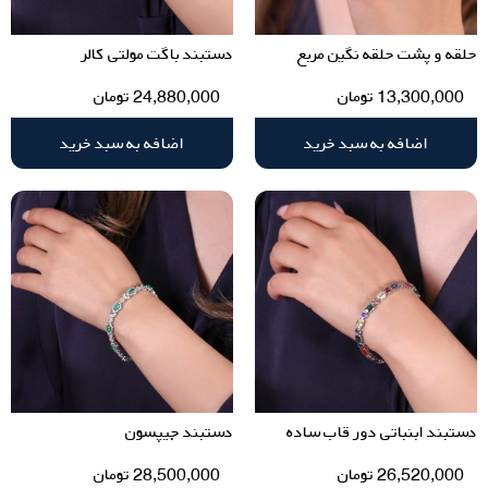
حلقه و پشت حلقه نگین مربع
دستبند باگت مولتی کالر
13,300,000
تومان
24,880,000
تومان
اضافه به سبد خرید
اضافه به سبد خرید
دستبند ابنباتی دور قاب ساده
دستبند جیپسون
26,520,000
تومان
28,500,000
تومان