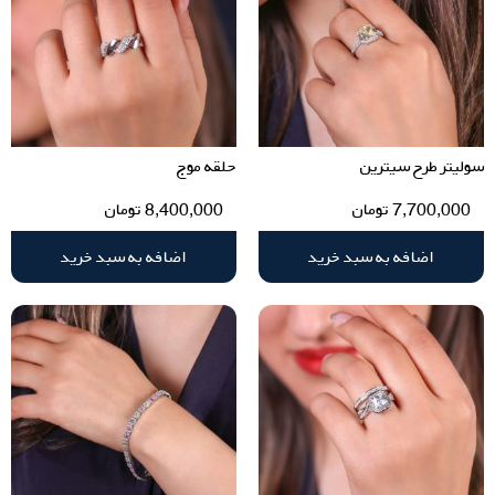
سولیتر طرح سیترین
حلقه موج
7,700,000
تومان
8,400,000
تومان
اضافه به سبد خرید
اضافه به سبد خرید