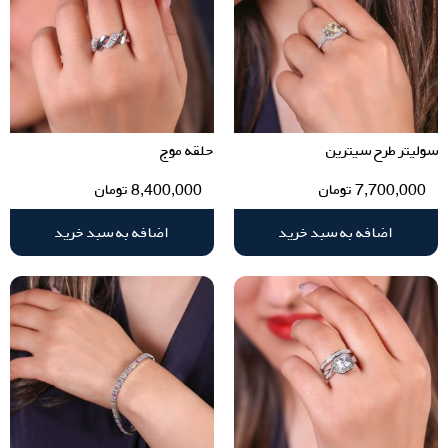
سولیتر طرح سیترین
حلقه موج
7,700,000
تومان
8,400,000
تومان
اضافه به سبد خرید
اضافه به سبد خرید