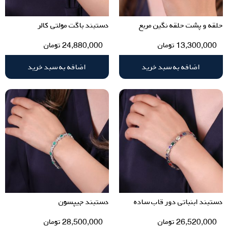
حلقه و پشت حلقه نگین مربع
دستبند باگت مولتی کالر
13,300,000
تومان
24,880,000
تومان
اضافه به سبد خرید
اضافه به سبد خرید
دستبند ابنباتی دور قاب ساده
دستبند جیپسون
26,520,000
تومان
28,500,000
تومان