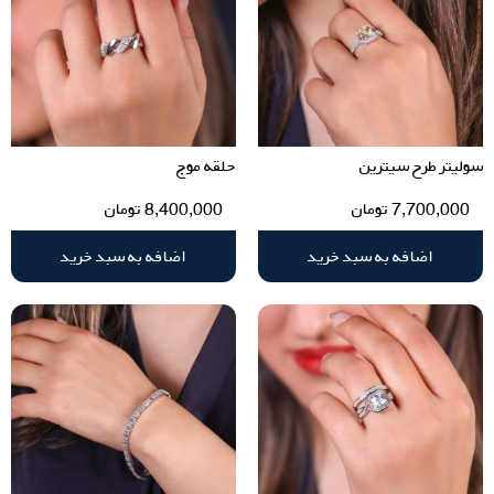
سولیتر طرح سیترین
حلقه موج
7,700,000
تومان
8,400,000
تومان
اضافه به سبد خرید
اضافه به سبد خرید