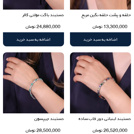
حلقه و پشت حلقه نگین مربع
دستبند باگت مولتی کالر
13,300,000
تومان
24,880,000
تومان
اضافه به سبد خرید
اضافه به سبد خرید
دستبند ابنباتی دور قاب ساده
دستبند جیپسون
26,520,000
تومان
28,500,000
تومان