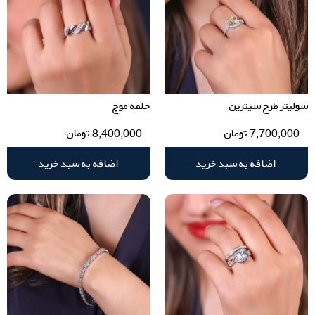
سولیتر طرح سیترین
حلقه موج
7,700,000
تومان
8,400,000
تومان
اضافه به سبد خرید
اضافه به سبد خرید