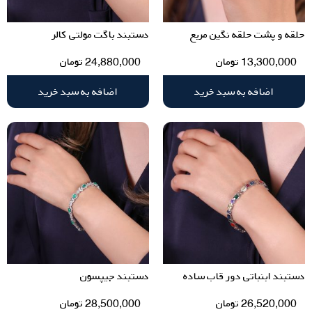
حلقه و پشت حلقه نگین مربع
دستبند باگت مولتی کالر
13,300,000
تومان
24,880,000
تومان
اضافه به سبد خرید
اضافه به سبد خرید
دستبند ابنباتی دور قاب ساده
دستبند جیپسون
26,520,000
تومان
28,500,000
تومان