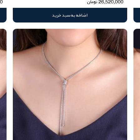
26,520,000
تومان
00
اضافه به سبد خرید