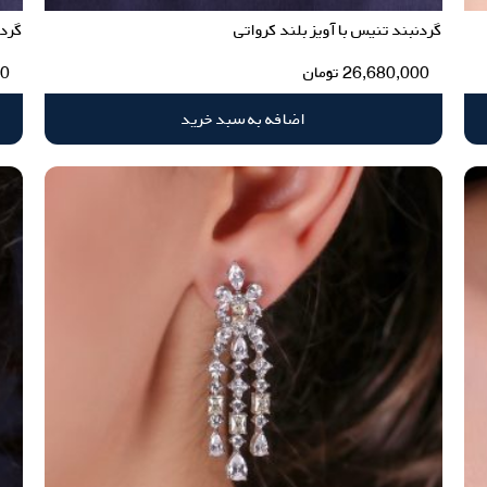
گردنبند تنیس با آویز بلند کرواتی
گردن
26,680,000
تومان
00
اضافه به سبد خرید