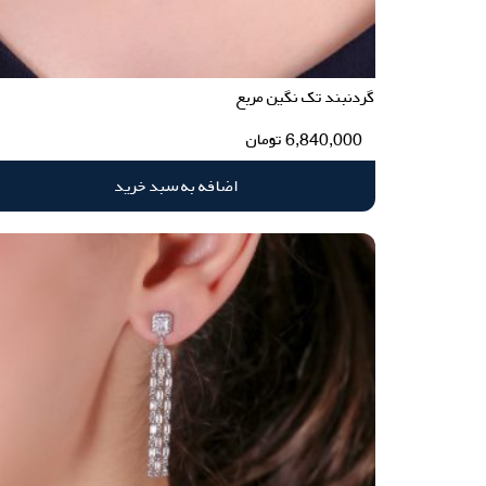
گردنبند تک نگین مربع
6,840,000
تومان
اضافه به سبد خرید