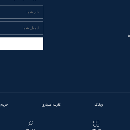
وبلاگ
کارت اعتباری
حریم
دسته‌ها
جستجو