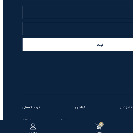
ثبت
 خصوصی
قوانین
خرید قسطی
طراحی و توسعه توسط MK
0
سبد
حساب