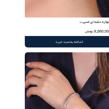
اره حلقه ای اسپرت
9,260,0
تومان
اضافه به سبد خرید