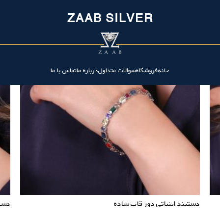
ZAAB SILVER
خانه
فروشگاه
سوالات متداول
درباره ما
تماس با ما
دستبند ابنباتی دور قاب ساده
دست