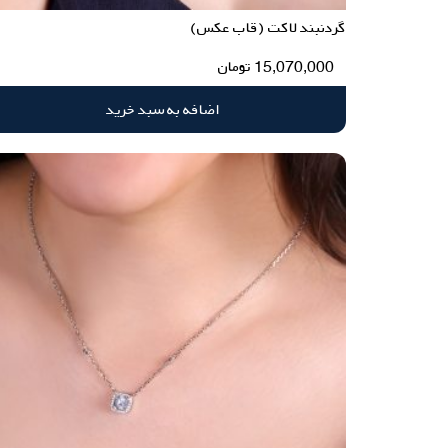
گردنبند لاکت (قاب عکس)
15,070,000
تومان
اضافه به سبد خرید