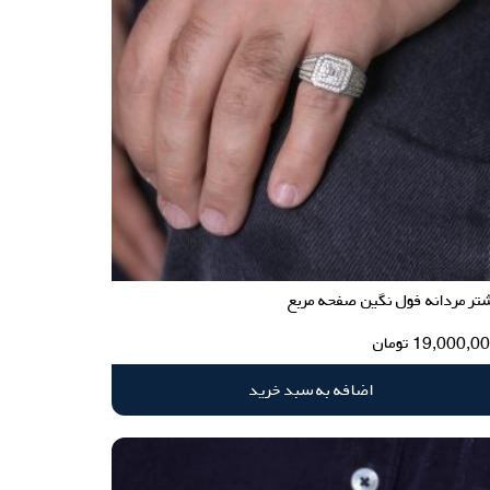
تر مردانه فول نگین صفحه مربع
19,000,0
تومان
اضافه به سبد خرید