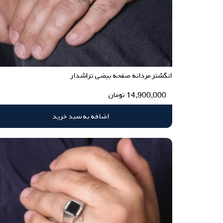
انگشتر مردانه صفحه بیضی تراشدار
14,900,000
تومان
اضافه به سبد خرید