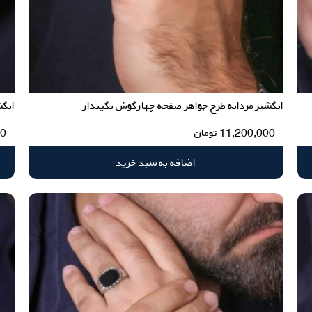
انگشتر مردانه طرح جواهر صفحه چهارگوش نگیندار
انگش
11,200,000
تومان
00
اضافه به سبد خرید