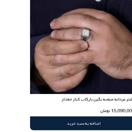
تر مردانه صفحه نگین بارکاب کنار خطدار
15,090,0
تومان
اضافه به سبد خرید