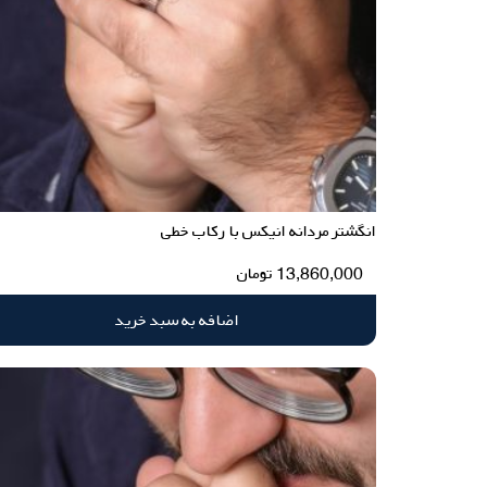
انگشتر مردانه انیکس با رکاب خطی
13,860,000
تومان
اضافه به سبد خرید