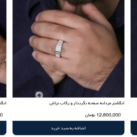
انگشتر مردانه صفحه نگیندار و رکاب تراش
انگش
12,800,000
تومان
00
اضافه به سبد خرید