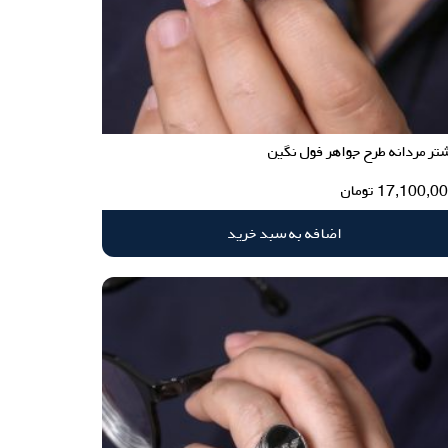
تر مردانه طرح جواهر فول نگین
17,100,0
تومان
اضافه به سبد خرید