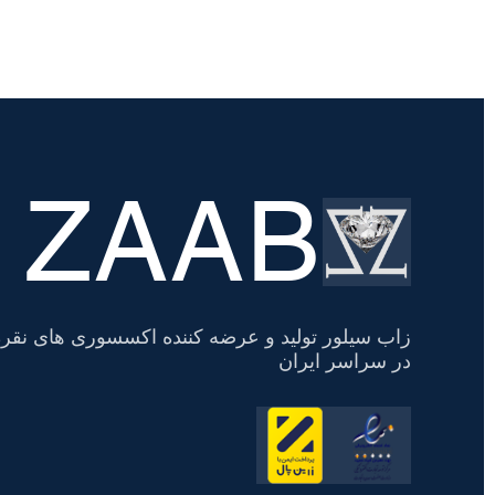
ZAAB
تسویه
حساب
زاب سیلور تولید و عرضه کننده اکسسوری های نقره
در سراسر ایران