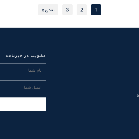
1
2
3
بعدی »
عضویت در خبرنامه