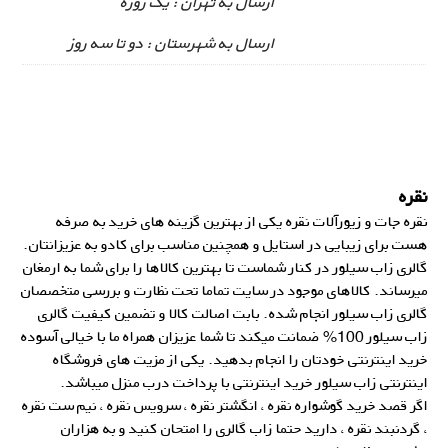
ارسال به تهران : یک روزه
ارسال به شهرستان : دو تا سه روز
نقره
نقره جات و زیورآلات نقره یکی از بهترین گزینه های خرید به صرفه
هست برای زیبایی در استایل و همچنین مناسب برای کادو به عزیزانتان.
گالری زاب سیلور در کنار شماست تا بهترین کالاها را برای شما به ارمغان
میرساند. کالاهای موجود در
سایت
تماما تحت نظارت و بررسی متخصصان
گالری زاب سیلور انجام شده. بابت اصالت کالا و تضمین کیفیت گالری
زاب سیلور 100% ضمانت میکند تا شما عزیزان همراه ما با خیالی آسوده
خرید اینترنتی خودتان را انجام بدهید. یکی از مزیت های فروشگاه
اینترنتی زاب سیلور خرید اینترنتی با پرداخت درب منزل میباشد.
اگر قصد خرید گوشواره نقره ، انگشتر نقره ، سرویس نقره ، نیم ست نقره
، گردنبند نقره ، دارید حتما زاب گالری را امتحان کنید و به هزاران