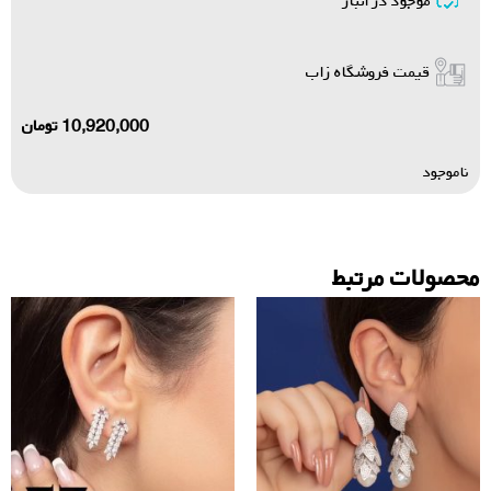
موجود در انبار
قیمت فروشگاه زاب
10,920,000
تومان
ناموجود
محصولات مرتبط