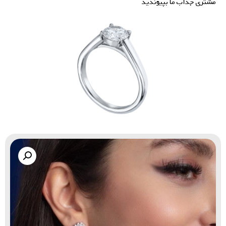
مشتری جذاب ما بپیوندید
گالری زاب سیلور