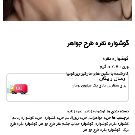
گوشواره نقره طرح جواهر
گوشواره نقره
وزن : 7.8 a گرم
کار شده با نگین های مارکیز زیرکونیا
ارسال رایگان
برای سفارش‌ بالای یک میلیون تومان
دسته بندی ها
گوشواره زنانه
,
نقره زنانه
برچسب ها
خرید جواهرات
,
خرید زیورآلات
,
خرید گشواره
,
خرید گوشواره زنانه
,
گشواره نقره
,
گوشواره
,
گوشواره جذاب چشم نظر طرح جواهر
,
گوشواره نقره طرح
برگ
,
گوشواره نقره طرح جواهر