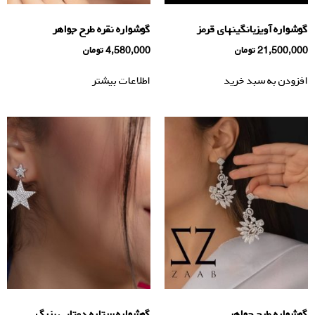
گوشواره آویزبانگینهای قرمز
گوشواره نقره طرح جواهر
21,500,000
تومان
4,580,000
تومان
افزودن به سبد خرید
اطلاعات بیشتر
گوشواره طرح جواهر
گوشواره ستاره دوتایی بزرگ