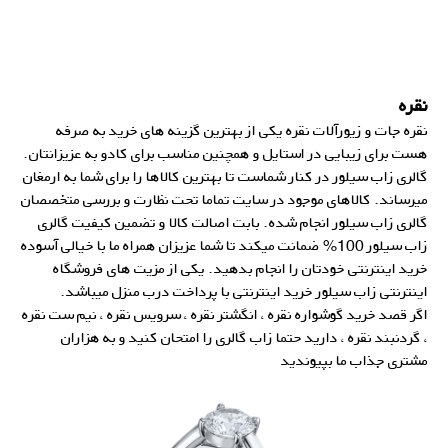
نقره
نقره جات و زیورآلات نقره یکی از بهترین گزینه های خرید به صرفه
هست برای زیبایی در استایل و همچنین مناسب برای کادو به عزیزانتان.
گالری زاب سیلور در کنار شماست تا بهترین کالاها را برای شما به ارمغان
میرساند. کالاهای موجود در
سایت
تماما تحت نظارت و بررسی متخصصان
گالری زاب سیلور انجام شده. بابت اصالت کالا و تضمین کیفیت گالری
زاب سیلور 100% ضمانت میکند تا شما عزیزان همراه ما با خیالی آسوده
خرید اینترنتی خودتان را انجام بدهید. یکی از مزیت های فروشگاه
اینترنتی زاب سیلور خرید اینترنتی با پرداخت درب منزل میباشد.
اگر قصد خرید گوشواره نقره ، انگشتر نقره ، سرویس نقره ، نیم ست نقره
، گردنبند نقره ، دارید حتما زاب گالری را امتحان کنید و به هزاران
مشتری جذاب ما بپیوندید