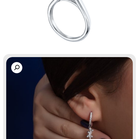
گالری زاب سیلور