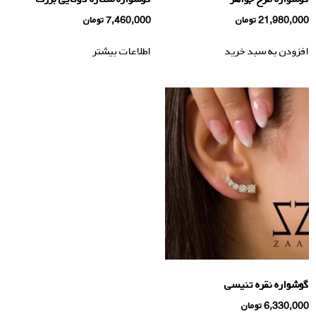
21,980,000
تومان
7,460,000
تومان
افزودن به سبد خرید
اطلاعات بیشتر
گوشواره نقره تنیسی
6,330,000
تومان