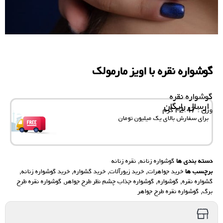
گوشواره نقره با اویز مارمولک
گوشواره نقره
ارسال رایگان
وزن : 2.47 r گرم
برای سفارش‌ بالای یک میلیون تومان
دسته بندی ها
گوشواره زنانه
,
نقره زنانه
برچسب ها
خرید جواهرات
,
خرید زیورآلات
,
خرید گشواره
,
خرید گوشواره زنانه
,
گشواره نقره
,
گوشواره
,
گوشواره جذاب چشم نظر طرح جواهر
,
گوشواره نقره طرح
برگ
,
گوشواره نقره طرح جواهر