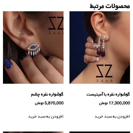
محصولات مرتبط
گوشواره نقره با آميتيست
گوشواره نقره چشم
17,300,000
تومان
5,870,000
تومان
افزودن به سبد خرید
افزودن به سبد خرید