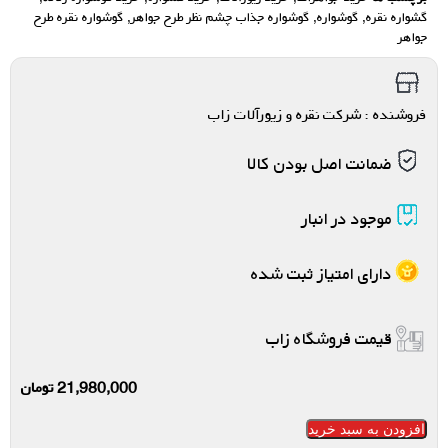
گشواره نقره
,
گوشواره
,
گوشواره جذاب چشم نظر طرح جواهر
,
گوشواره نقره طرح
جواهر
فروشنده : شرکت نقره و زیورآلات زاب
ضمانت اصل بودن کالا
موجود در انبار
دارای امتیاز ثبت شده
قیمت فروشگاه زاب
21,980,000
تومان
افزودن به سبد خرید