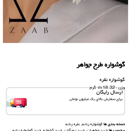
گوشواره طرح جواهر
گوشواره نقره
وزن : 18.32 m گرم
ارسال رایگان
برای سفارش‌ بالای یک میلیون تومان
دسته بندی ها
گوشواره زنانه
,
نقره زنانه
برچسب ها
خرید جواهرات
,
خرید زیورآلات
,
خرید گشواره
,
خرید گوشواره زنانه
,