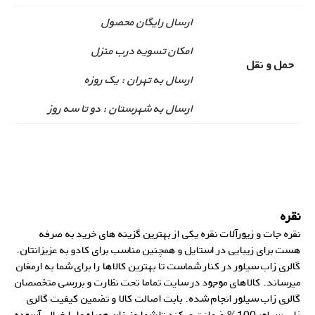
ارسال رایگان محصول
امکان تسویه درب منزل
حمل و نقل
ارسال به تهران : یک روزه
ارسال به شهرستان : دو تا سه روز
نقره
نقره جات و زیورآلات نقره یکی از بهترین گزینه های خرید به صرفه
هست برای زیبایی در استایل و همچنین مناسب برای کادو به عزیزانتان.
گالری زاب سیلور در کنار شماست تا بهترین کالاها را برای شما به ارمغان
میرساند. کالاهای موجود در سایت تماما تحت نظارت و بررسی متخصصان
گالری زاب سیلور انجام شده. بابت اصالت کالا و تضمین کیفیت گالری
زاب سیلور 100% ضمانت میکند تا شما عزیزان همراه ما با خیالی آسوده