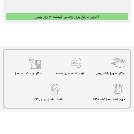
آخرین تاریخ بروز رسانی قیمت: ۳ روز پیش
امکان تحویل اکسپرس
۲۴ ساعته، ۷ روز هفته
امکان پرداخت در محل
7 روز ضمانت بازگشت کالا
ضمانت اصل بودن کالا