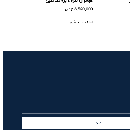
گوشواره نقره دایره تک نگین
3,520,000
تومان
اطلاعات بیشتر
ثبت