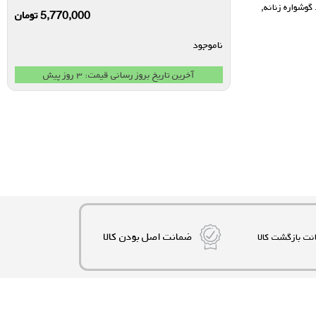
گوشواره زنانه
,
5,770,000
تومان
ناموجود
آخرین تاریخ بروز رسانی قیمت: ۳ روز پیش
ضمانت اصل بودن کالا