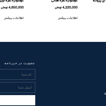
ای پروانه
گوشواره نقره هلالی
گوشواره نقره آویز
4,220,000
تومان
4,850,000
تومان
اطلاعات بیشتر
اطلاعات بیشتر
عضویت در خبرنامه