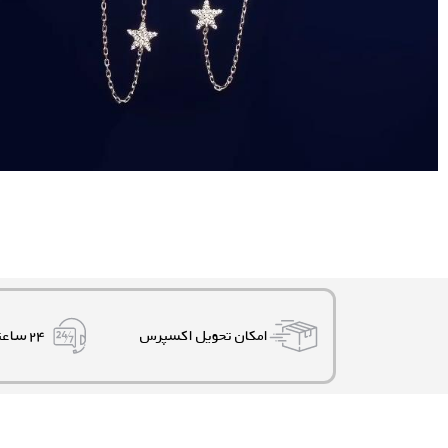
امکان تحویل اکسپرس
۲۴ ساعته، ۷ روز هفته