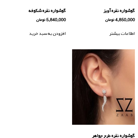
گوشواره نقره آویز
گوشواره نقره شکوفه
4,850,000
تومان
5,840,000
تومان
اطلاعات بیشتر
افزودن به سبد خرید
گوشواره نقره طرح جواهر