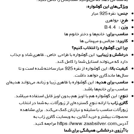
ویژگی‌های این گوشواره:
جنس:
نقره 925 عیار
طرح:
جواهری
وزن :
4.4 B
مناسب برای:
خانم‌ها و دختر خانوم ها
کاربرد:
مجالس و میهمانی ها
چرا این گوشواره را انتخاب کنیم؟
درخشش و زیبایی:
این گوشواره با طراحی خاص ، ظاهری شاد و جذاب
دارد که می‌تواند استایل شما را کامل کند.
کیفیت بالا:
این گوشواره از نقره 925 عیار ساخته شده است و تا
سال‌ها ماندگاری خواهد داشت.
مناسب برای هدیه:
این گوشواره با ظاهری زیبا و زنانه، می‌تواند هدیه‌ای
مناسب برای خانم‌ها باشد.
تنوع:
این گوشواره هم با اویز هم بدون اویز قابل استفاده میباشد.
گالری زاب
با ارائه تنوع گسترده‌ای از زیورآلات، به شما در انتخاب
زیورآلات مناسب با سلیقه و نیازتان کمک می‌کند. برای مشاهده
محصولات بیشتر و خرید آنلاین، به وبسایت گالری زاب به
آدرس
https://www.zaabsilver.com
مراجعه کنید.
با آرزوی درخششی همیشگی برای شما