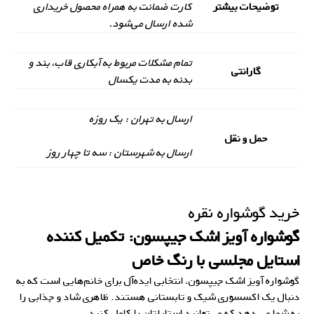
توضیحات بیشتر
کارت ضمانت به همراه محصول خریداری
شده ارسال می‌شود.
تمام مشکلات مربوط به آبکاری قاب، بند و
گارانتی
بدنه به مدت یکسال
ارسال به تهران : یک روزه
حمل و نقل
ارسال به شهرستان : سه تا چهار روز
خرید گوشواره نقره
گوشواره آویز اشک جیپسون: تکمیل کننده
استایل مجلسی با رنگ خاص
گوشواره آویز اشک جیپسون، انتخابی ایده‌آل برای خانم‌هایی است که به
دنبال یک اکسسوری شیک و تابستانی هستند. ظاهری شاد و جذابی را
به شما می دهد که می‌توانید استایلتان را کامل کنید.