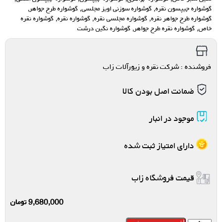
گوشواره جیپسون نقره
,
گوشواره سوزنی اویز مجلسی
,
گوشواره طرح جواهر
,
گوشواره طرح جواهر نقره
,
گوشواره مجلسی نقره
,
گوشواره نقره
,
گوشواره نقره
خاص
,
گوشواره نقره طرح جواهر
,
گوشواره نگین درشت
فروشنده : شرکت نقره و زیورآلات زاب
ضمانت اصل بودن کالا
موجود در انبار
دارای امتیاز ثبت شده
قیمت فروشگاه زاب
9,680,000
تومان