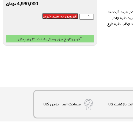
4,930,000
تومان
د
,
خرید گردنبند
افزودن به سبد خرید
ید نقره جات
,
 جذاب نقره طرح
آخرین تاریخ بروز رسانی قیمت: ۳ روز پیش
ضمانت اصل بودن کالا