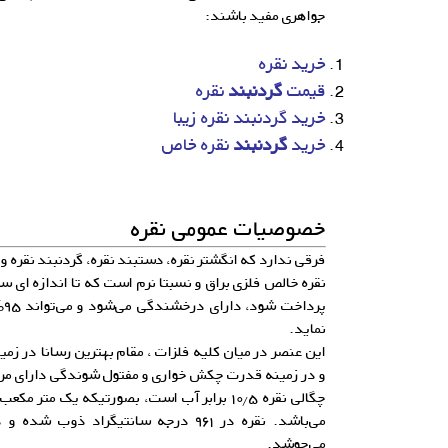
جواهری مفید باشند:
خرید نقره
قیمت
گردنبند
نقره
خرید گردنبند نقره زیبا
خرید
گردنبند
نقره خاص
خصوصیات عمومی نقره
فرقی ندارد که انگشتر نقره، دستبند نقره، گردنبند نقره 
نقره خالص فلزی براق و نسبتا نرم است که تا اندازه ای س
پر
نماید.
این عنصر در میان کلیه فلزات ، مقام بهترین رسانا در زمین
و در زمینه قدرت چکش خواری و مفتول شوندگی دارای مرت
می‌جوشد.