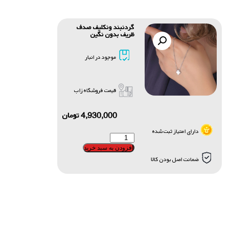
گردنبند ونکلیف صدف
ظریف بدون نگین
موجود در انبار
قیمت فروشگاه زاب
4,930,000
تومان
دارای امتیاز ثبت شده
افزودن به سبد خرید
ضمانت اصل بودن کالا