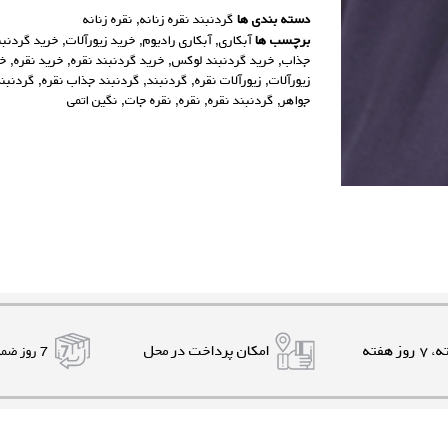
دسته بندی ها
گردنبند نقره زنانه
,
نقره زنانه
برچسب ها
آبکاری
,
آبکاری رادیوم
,
خرید زیورآلات
,
خرید گردنبن
جذاب
,
خرید گردنبند لوکس
,
خرید گردنبند نقره
,
خرید نقره
,
خر
زیورآلات
,
زیورآلات نقره
,
گردنبند
,
گردنبند جذاب نقره
,
گردنبند
جواهر
,
گردنبند نقره
,
نقره
,
نقره جات
,
نگین اتمی
امکان پرداخت در محل
7 روز ضمانت بازگشت کالا