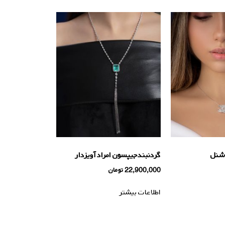
 شنل
گردنبندجیپسون امراد آویزدار
22,900,000
تومان
اطلاعات بیشتر