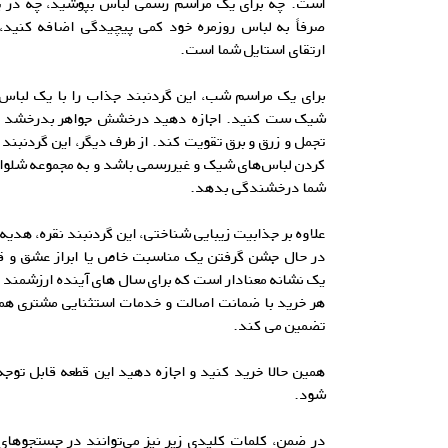
است. چه برای یک مراسم رسمی لباس بپوشید، چه در ی
صرفاً به لباس روزمره خود کمی پیچیدگی اضافه کنید، ا
ارتقای استایل شما است.
برای یک مراسم شب، این گردنبند جذاب را با یک لباس
شیک ست کنید. اجازه دهید درخشش جواهر بدرخشد و ظاه
تجمل و زرق و برق تقویت کند. از طرف دیگر، این گردنبند 
کردن لباس‌های شیک و غیررسمی باشد و به مجموعه شلوار ج
شما درخشندگی بدهد.
علاوه بر جذابیت زیبایی شناختی، این گردنبند نقره، هدیه
در حال جشن گرفتن یک مناسبت خاص یا ابراز عشق و قد
یک نشانه معنادار است که برای سال های آینده ارزشمند 
هر خرید با ضمانت اصالت و خدمات استثنایی مشتری هم
تضمین می کند.
همین حالا خرید کنید و اجازه دهید این قطعه قابل توج
شود.
در ضمن، کلمات کلیدی زیر نیز می‌توانند در جستجوهای 