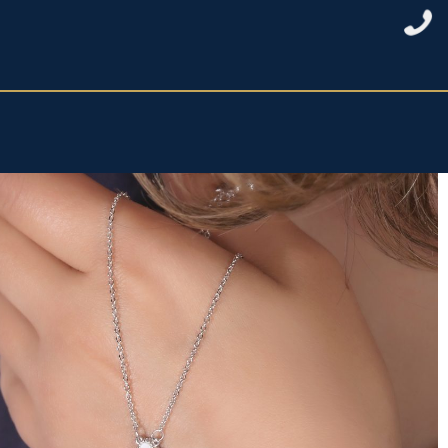
خانه
/
نقره زنانه
/
گردنبند نقره زنانه
/ گردنبند ونکلیف صدف ظریف بدون نگی