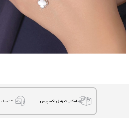
امکان تحویل اکسپرس
۲۴ ساعته، ۷ روز هفته