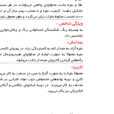
طلا و نقره مانند محلولهای واقعی می‌توانند در هر نسبت
تشکیل دهند. کیفیت نقره و یا بعبارت بهتر عیار آن بر
۱۰۰۰ قسمت مخلوط فلزات بیان می‌گردد و بطور معمول نقره تجاری دارای عیار ۹۹۹ است.
ویژگی شاخص :
به وسیله رنگ، شکستگی استخوانی رنگ و چکش‌خواری و 
تشخیص داد.
پیدایش:
نقره آزاد به مقدار کم به گستردگی زیاد در زونهای اکسی
نقره معمولاً به صورت اولیه از محلولهای هیدروترمال 
رگه‌های گرمایی کانیهای نقره‌دار یافت می‌شود.
کاربرد:
معمولاً نقره را به صورت آلیاژ با مس در صنعت به کار می
کاری و تهیه بوته‌های مخصوص ذوب مواد قلیایی در ش
مختلف به کار می‌برند. در تهیه فیلمهای عکاسی و آبکا
الکتریکی نیز بکار می‌رود.