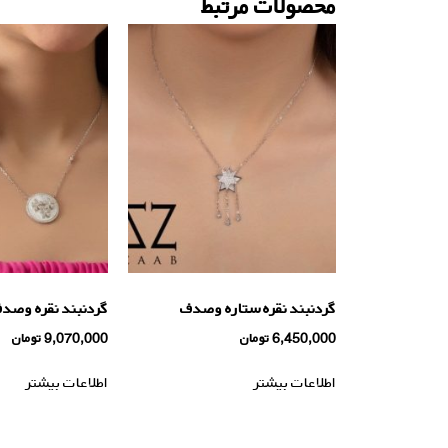
محصولات مرتبط
گردنبند نقره ستاره وصدف
گردنبند نقره وصد
6,450,000
تومان
9,070,000
تومان
اطلاعات بیشتر
اطلاعات بیشتر