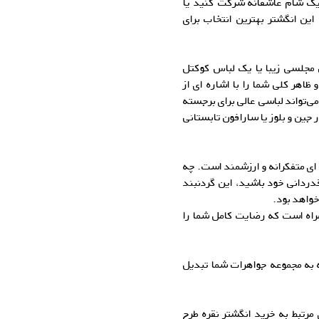
ک شام عاشقانه شرکت کنید یا
ین انگشتر بهترین انتخاب برای
 مجلسی زیبا یا یک لباس کوکتل
ر کلی شما را با اشاره ای از
می‌تواند لباسی عالی برای برجسته
ین و بلوز یا سارافون تابستانی
 ای متفکرانه و ارزشمند است. چه
ردانی خود باشید، این گردنبند
خواهد بود.
راه است که رضایت کامل شما را
ه به مجموعه جواهرات شما تبدیل
مرتبط به خرید انگشتر نقره طرح