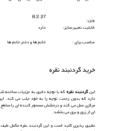
2.27 B
وزن:
قابلیت تغییر سایز:
دارد
مناسب برای :
خانم ها و دختر خانم ها
خرید گردنبند نقره
این
گردنبند نقره
که با توجه دقیق به جزئیات ساخته ش
دارد که بدون زحمت توجه را به خود جلب می کند. این
مرکزی عمل می کند و درخشش مسحور کننده ای را ساطع می
ای از زرق و برق می بخشد.
تطبیق پذیری کلید است و این گردنبند نقره مکمل طیف 