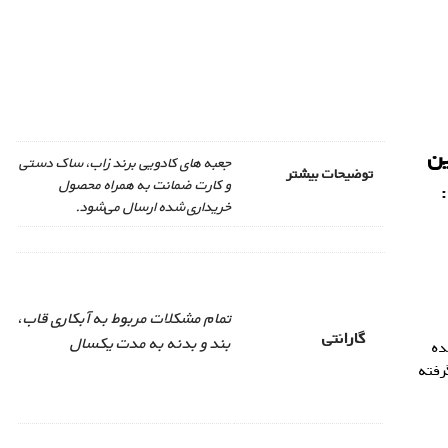
ین
جعبه های کادویی برند زاب، ساک دستی
توضیحات بیشتر
و کارت ضمانت به همراه محصول
خریداری شده ارسال می‌شود.
تمام مشکلات مربوط به آبکاری قاب،
گارانتی
بند و بدنه به مدت یکسال
ده
رفته