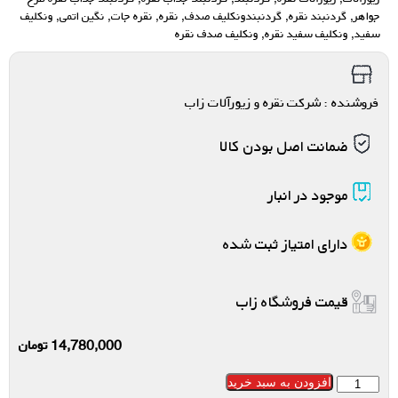
جواهر
,
گردنبند نقره
,
گردنبندونکلیف صدف
,
نقره
,
نقره جات
,
نگین اتمی
,
ونکلیف
سفید
,
ونکلیف سفید نقره
,
ونکلیف صدف نقره
فروشنده : شرکت نقره و زیورآلات زاب
ضمانت اصل بودن کالا
موجود در انبار
دارای امتیاز ثبت شده
قیمت فروشگاه زاب
14,780,000
تومان
افزودن به سبد خرید