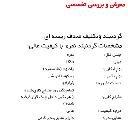
معرفی و بررسی تخصصی
گردنبند ونکلیف صدف ریسه ای
مشخصات
گردنبند
نقره با کیفیت عالی:
جنس فلز :
نقره
عیار:
925
نوع آبکاری:
رادیوم (طلا سفید)
نوع نگین:
زیرکونیا اتریشی
کیفیت نگین ها:
AAA+
تمام نگین ها مخراج کاری شده
مخراج کاری:
( هر نگین داخل چنگ قرار گرفته
شده )
درجه کیفیت :
عالی
سایزبندی:
دارای سایز بندی کامل