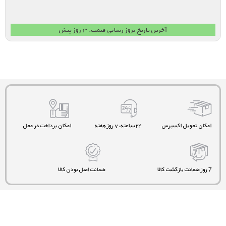
آخرین تاریخ بروز رسانی قیمت: ۳ روز پیش
امکان تحویل اکسپرس
۲۴ ساعته، ۷ روز هفته
امکان پرداخت در محل
7 روز ضمانت بازگشت کالا
ضمانت اصل بودن کالا