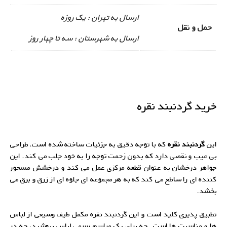
ارسال به تهران : یک روزه
حمل و نقل
ارسال به شهرستان : سه تا چهار روز
خرید گردنبند نقره
این
گردنبند نقره
که با توجه دقیق به جزئیات ساخته شده است، طراحی
بی عیب و نقصی دارد که بدون زحمت توجه را به خود جلب می کند. این
جواهر درخشان به عنوان قطعه مرکزی عمل می کند و درخشش مسحور
کننده ای را ساطع می کند که به هر مجموعه ای جلوه ای از زرق و برق می
بخشد.
تطبیق پذیری کلید است و این گردنبند نقره مکمل طیف وسیعی از لباس
ها و مناسبت ها است. چه برای یک مراسم رسمی لباس بپوشید، چه در