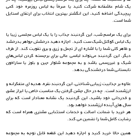
یک شام عاشقانه شرکت کنید یا صرفاً به لباس روزمره خود کمی
پیچیدگی اضافه کنید، این انگشتر بهترین انتخاب برای ارتقای استایل
شما است.
برای یک مراسم شب، این گردنبند جذاب را با یک لباس مجلسی زیبا یا
یک لباس کوکتل شیک ست کنید. اجازه دهید درخشش جواهر بدرخشد
و ظاهر کلی شما را با اشاره ای از تجمل و زرق و برق تقویت کند. از طرف
دیگر، این گردنبند می‌تواند لباسی عالی برای برجسته کردن لباس‌های
شیک و غیررسمی باشد و به مجموعه شلوار جین و بلوز یا سارافون
تابستانی شما درخشندگی بدهد.
علاوه بر جذابیت زیبایی شناختی، این گردنبند نقره، هدیه ای متفکرانه و
ارزشمند است. چه در حال جشن گرفتن یک مناسبت خاص یا ابراز عشق
و قدردانی خود باشید، این گردنبند یک نشانه معنادار است که برای
سال های آینده ارزشمند خواهد بود.
هر خرید با ضمانت اصالت و خدمات استثنایی مشتری همراه است که
رضایت کامل شما را تضمین می کند.
همین حالا خرید کنید و اجازه دهید این قطعه قابل توجه به مجموعه