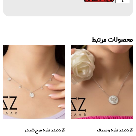
محصولات مرتبط
گردنبند نقره وصدف
گردنبند نقره طرح شبدر