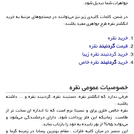
جواهرات شما تبدیل شود.
در ضمن، کلمات کلیدی زیر نیز می‌توانند در جستجوهای مرتبط به خرید
انگشتر نقره طرح جواهری مفید باشند:
خرید نقره
قیمت
گردنبند
نقره
خرید گردنبند نقره زیبا
خرید
گردنبند
نقره خاص
خصوصیات عمومی نقره
فرقی ندارد که انگشتر نقره، دستبند نقره، گردنبند نقره و … داشته
باشید :
نقره خالص فلزی براق و نسبتا نرم است که تا اندازه ای سخت تر از
طلاست. زمانیکه این فلز پرداخت شود، دارای درخشندگی می‌شود و
می‌تواند ۹۵% از نور تابیده به خود را بازتاب نماید.
این عنصر در میان کلیه فلزات ، مقام بهترین رسانا در زمینه گرما و