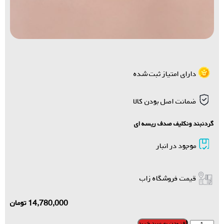
دارای امتیاز ثبت شده
ضمانت اصل بودن کالا
گردنبند ونکلیف صدف ریسه ای
موجود در انبار
قیمت فروشگاه زاب
14,780,000
تومان
افزودن به سبد خرید