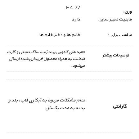
4.77 F
وزن:
قابلیت تغییر سایز:
دارد
مناسب برای :
خانم ها و دختر خانم ها
جعبه های کادویی برند زاب، ساک دستی و کارت
توضیحات بیشتر
ضمانت به همراه محصول خریداری شده ارسال
می‌شود.
تمام مشکلات مربوط به آبکاری قاب، بند و
گارانتی
بدنه به مدت یکسال