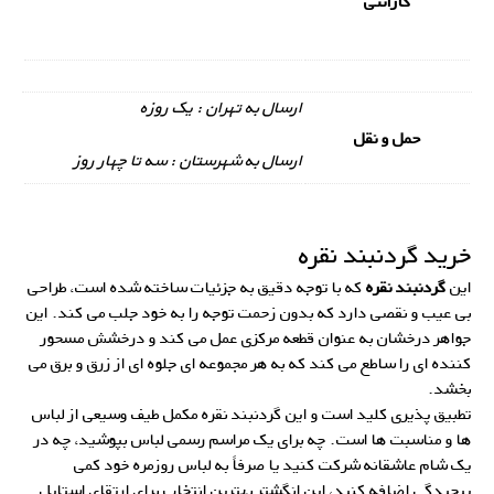
گارانتی
ارسال به تهران : یک روزه
حمل و نقل
ارسال به شهرستان : سه تا چهار روز
خرید گردنبند نقره
این
گردنبند نقره
که با توجه دقیق به جزئیات ساخته شده است، طراحی
بی عیب و نقصی دارد که بدون زحمت توجه را به خود جلب می کند. این
جواهر درخشان به عنوان قطعه مرکزی عمل می کند و درخشش مسحور
کننده ای را ساطع می کند که به هر مجموعه ای جلوه ای از زرق و برق می
بخشد.
تطبیق پذیری کلید است و این گردنبند نقره مکمل طیف وسیعی از لباس
ها و مناسبت ها است. چه برای یک مراسم رسمی لباس بپوشید، چه در
یک شام عاشقانه شرکت کنید یا صرفاً به لباس روزمره خود کمی
پیچیدگی اضافه کنید، این انگشتر بهترین انتخاب برای ارتقای استایل