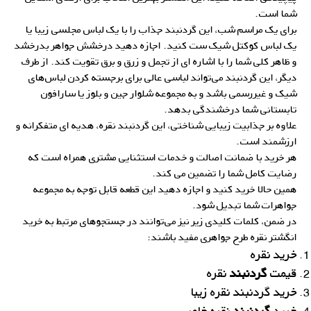
شما است.
برای یک مراسم شب، این گردنبند جذاب را با یک لباس مجلسی زیبا یا
یک لباس کوکتل شیک ست کنید. اجازه دهید درخشش جواهر بدرخشد
و ظاهر کلی شما را با اشاره ای از تجمل و زرق و برق تقویت کند. از طرف
دیگر، این گردنبند می‌تواند لباسی عالی برای برجسته کردن لباس‌های
شیک و غیررسمی باشد و به مجموعه شلوار جین و بلوز یا سارافون
تابستانی شما درخشندگی بدهد.
علاوه بر جذابیت زیبایی شناختی، این گردنبند نقره، هدیه ای متفکرانه و
ارزشمند است.
هر خرید با ضمانت اصالت و خدمات استثنایی مشتری همراه است که
رضایت کامل شما را تضمین می کند.
همین حالا خرید کنید و اجازه دهید این قطعه قابل توجه به مجموعه
جواهرات شما تبدیل شود.
در ضمن، کلمات کلیدی زیر نیز می‌توانند در جستجوهای مرتبط به خرید
انگشتر نقره طرح جواهری مفید باشند:
خرید نقره
قیمت
گردنبند
نقره
خرید گردنبند نقره زیبا
خرید
گردنبند
نقره خاص