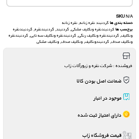
SKU
N/A
دسته بندی ها
گردنبند نقره زنانه
,
نقره زنانه
برچسب ها
کردنبندنقره ونکلیف مشکی
,
گردنبند
,
گردنبندنقره
,
گردنبندنقره
ونکلیف
,
گردنبندنقره ونکلیف رنگی
,
گردنبندنقره ونکلیف سه تایی
,
گردنبندنقره
ونکلیف صدف
,
گردنبندونکلیف
,
ونکلیف صدف
,
ونکلیف مشکی
فروشنده : شرکت نقره و زیورآلات زاب
ضمانت اصل بودن کالا
موجود در انبار
دارای امتیاز ثبت شده
قیمت فروشگاه زاب