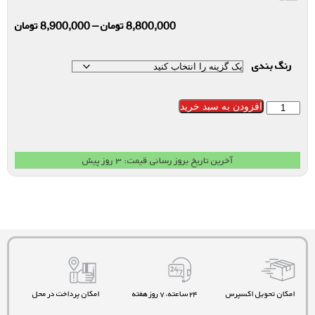
8,800,000
تومان
–
8,900,000
تومان
رنگ بندی
افزودن به سبد خرید
آخرین تاریخ بروز رسانی قیمت: ۳ روز پیش
امکان تحویل اکسپرس
۲۴ ساعته، ۷ روز هفته
امکان پرداخت در محل