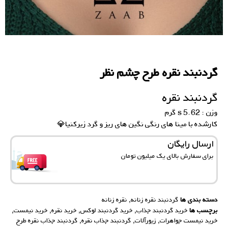
گردنبند نقره طرح چشم نظر
گردنبند نقره
وزن : 5.62 s گرم
کارشده با مینا های رنگی نگین های ریز و گرد زیرکنیا💎
ارسال رایگان
برای سفارش‌ بالای یک میلیون تومان
دسته بندی ها
گردنبند نقره زنانه
,
نقره زنانه
برچسب ها
خرید گردنبند جذاب
,
خرید گردنبند لوکس
,
خرید نقره
,
خرید نیمست
,
خرید نیمست جواهرات
,
زیورآلات
,
گردنبند جذاب نقره
,
گردنبند جذاب نقره طرح