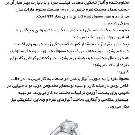
مخلوط شده و آلیاژ تشکیل دهند. کیفیت نقره و یا بعبارت بهتر عیار آن بر
حسب تعداد قسمت نقره خالص در ۱۰۰۰ قسمت مخلوط فلزات بیان
می‌گردد و بطور معمول نقره تجاری دارای عیار ۹۹۹ است.
ویژگی شاخص :
به وسیله رنگ، شکستگی استخوانی رنگ و چکش‌خواری و چگالی به
آسانی می‌توان آن را تشخیص داد.
پیدایش: نقره آزاد به مقدار کم به گستردگی زیاد در زونهای اکسید
دیده می‌شود. نهشته‌های بزرگ نقره معمولاً به صورت اولیه از محلولهای
هیدروترمال جدا شده و ته‌‌نشین می‌شود. در رگه‌های گرمایی کانیهای
نقره‌دار یافت می‌شود.
کاربرد:
معمولاً نقره را به صورت آلیاژ با مس در صنعت به کار می‌برند. در حالت
خاص بودن در میله کاری و تهیه بوته‌های مخصوص ذوب مواد قلیایی در
شیمی برای بدست آوردن ترکیبات مختلف به کار می‌برند. در تهیه
فیلمهای عکاسی و آبکاری، ساخت
آلیاژهای نقره
و وسایل الکتریکی نیز
بکار می‌رود.