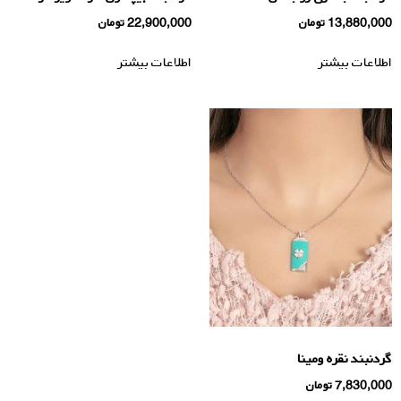
13,880,000
تومان
22,900,000
تومان
اطلاعات بیشتر
اطلاعات بیشتر
گردنبند نقره ومینا
7,830,000
تومان