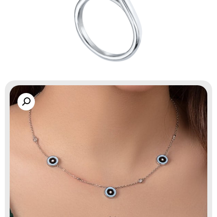
گالری زاب سیلور