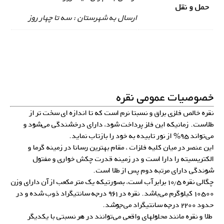
حمل و نقل
ارسال به شهرستان : سه تا چهار روز
خصوصیات عمومی نقره
نقره خالص فلزی براق و نسبتا نرم است که تا اندازه ای سخت تر از
طلاست. زمانیکه این فلز پرداخت شود، دارای درخشندگی می‌شود و
می‌تواند ۹۵% از نور تابیده به خود را بازتاب نماید.
این عنصر در میان کلیه فلزات ، مقام بهترین رسانا در زمینه گرما و
الکتریسیته را دارا است و در زمینه قدرت چکش خواری و مفتول
شوندگی دارای مرتبه دوم پس از طلا است.
چگالی نقره ۱۰٫۵ برابر آب است، بصورتیکه یک متر مکعب از آن دارای وزن
۱۰۵۰۰ کیلوگرم می‌باشد. نقره در ۹۶۱ درجه سانتیگراد ذوب شده و در
حدود ۲۲۰۰ درجه سانتیگراد می‌جوشد.
طلا و نقره مانند محلولهای واقعی می‌توانند در هر نسبتی با یکدیگر