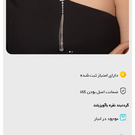
دارای امتیاز ثبت شده
ضمانت اصل بودن کالا
گردنبند نقره باآویزبلند
موجود در انبار