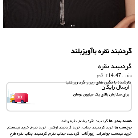
گردنبند نقره باآویزبلند
گردنبند نقره
وزن : 14.47 r گرم
کارشده با نگین های ریز و گرد زیرکنیا
ارسال رایگان
برای سفارش‌ بالای یک میلیون تومان
دسته بندی ها
گردنبند نقره زنانه
,
نقره زنانه
برچسب ها
خرید گردنبند جذاب
,
خرید گردنبند لوکس
,
خرید نقره
,
خرید نیمست
,
خرید نیمست جواهرات
,
زیورآلات
,
گردنبند جذاب نقره
,
گردنبند جذاب نقره طرح