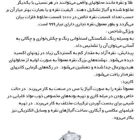
طلا و نقره مانند محلولهای واقعی می‌توانند در هر نسبتی با یکدیگر
مخلوط شده و آلیاژ تشکیل دهند. کیفیت نقره و یا بعبارت بهتر عیار آن بر
حسب تعداد قسمت نقره خالص در ۱۰۰۰ قسمت مخلوط فلزات بیان
می‌گردد و بطور معمول نقره تجاری دارای عیار ۹۹۹ است.
ویژگی شاخص :
به وسیله رنگ، شکستگی استخوانی رنگ و چکش‌خواری و چگالی به
آسانی می‌توان آن را تشخیص داد.
پیدایش: نقره آزاد به مقدار کم به گستردگی زیاد در زونهای اکسید
دیده می‌شود. نهشته‌های بزرگ نقره معمولاً به صورت اولیه از محلولهای
هیدروترمال جدا شده و ته‌‌نشین می‌شود. در رگه‌های گرمایی کانیهای
نقره‌دار یافت می‌شود.
کاربرد:
معمولاً نقره را به صورت آلیاژ با مس در صنعت به کار می‌برند. در حالت
خاص بودن در میله کاری و تهیه بوته‌های مخصوص ذوب مواد قلیایی در
شیمی برای بدست آوردن ترکیبات مختلف به کار می‌برند. در تهیه
فیلمهای عکاسی و آبکاری، ساخت
آلیاژهای نقره
و وسایل الکتریکی نیز
بکار می‌رود.