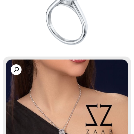
گالری زاب سیلور