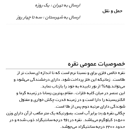
ارسال به تهران : یک روزه
حمل و نقل
ارسال به شهرستان : سه تا چهار روز
خصوصیات عمومی نقره
نقره خالص فلزی براق و نسبتا نرم است که تا اندازه ای سخت تر از
طلاست. زمانیکه این فلز پرداخت شود، دارای درخشندگی می‌شود و
می‌تواند ۹۵% از نور تابیده به خود را بازتاب نماید.
این عنصر در میان کلیه فلزات ، مقام بهترین رسانا در زمینه گرما و
الکتریسیته را دارا است و در زمینه قدرت چکش خواری و مفتول
شوندگی دارای مرتبه دوم پس از طلا است.
چگالی نقره ۱۰٫۵ برابر آب است، بصورتیکه یک متر مکعب از آن دارای وزن
۱۰۵۰۰ کیلوگرم می‌باشد. نقره در ۹۶۱ درجه سانتیگراد ذوب شده و در
حدود ۲۲۰۰ درجه سانتیگراد می‌جوشد.