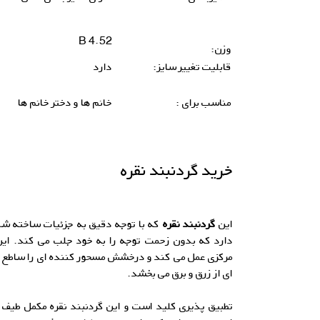
4.52 B
وزن:
قابلیت تغییر سایز:
دارد
مناسب برای :
خانم ها و دختر خانم ها
خرید گردنبند نقره
این
گردنبند نقره
که با توجه دقیق به جزئیات ساخته ش
دارد که بدون زحمت توجه را به خود جلب می کند. این
مرکزی عمل می کند و درخشش مسحور کننده ای را ساطع می
ای از زرق و برق می بخشد.
تطبیق پذیری کلید است و این گردنبند نقره مکمل طیف 