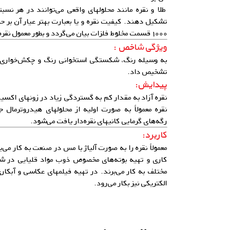
طلا و نقره مانند محلولهای واقعی می‌توانند در هر نسبت
تشکیل دهند. کیفیت نقره و یا بعبارت بهتر عیار آن بر
۱۰۰۰ قسمت مخلوط فلزات بیان می‌گردد و بطور معمول نقره تجاری دارای عیار ۹۹۹ است.
ویژگی شاخص :
به وسیله رنگ، شکستگی استخوانی رنگ و چکش‌خواری و 
تشخیص داد.
پیدایش:
نقره آزاد به مقدار کم به گستردگی زیاد در زونهای اکسی
نقره معمولاً به صورت اولیه از محلولهای هیدروترمال 
رگه‌های گرمایی کانیهای نقره‌دار یافت می‌شود.
کاربرد:
معمولاً نقره را به صورت آلیاژ با مس در صنعت به کار می
کاری و تهیه بوته‌های مخصوص ذوب مواد قلیایی در ش
مختلف به کار می‌برند. در تهیه فیلمهای عکاسی و آبکا
الکتریکی نیز بکار می‌رود.