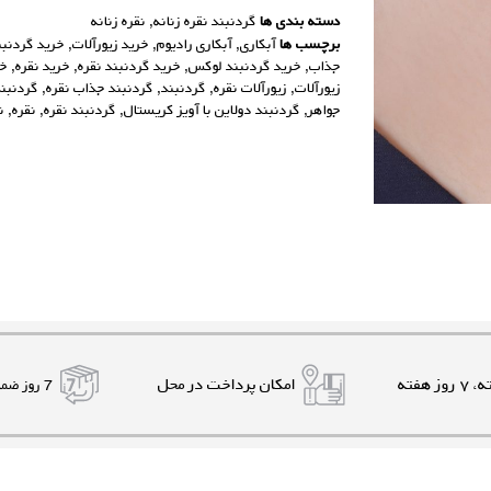
دسته بندی ها
گردنبند نقره زنانه
,
نقره زنانه
برچسب ها
آبکاری
,
آبکاری رادیوم
,
خرید زیورآلات
,
خرید گردنبن
جذاب
,
خرید گردنبند لوکس
,
خرید گردنبند نقره
,
خرید نقره
,
خر
زیورآلات
,
زیورآلات نقره
,
گردنبند
,
گردنبند جذاب نقره
,
گردنبند
جواهر
,
گردنبند دولاین با آویز کریستال
,
گردنبند نقره
,
نقره
,
ن
امکان پرداخت در محل
7 روز ضمانت بازگشت کالا