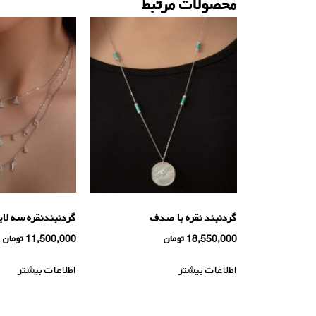
محصولات مرتبط
گردنبند نقره با صدف
گردنبندنقره سه لای
18,550,000
تومان
11,500,000
تومان
اطلاعات بیشتر
اطلاعات بیشتر