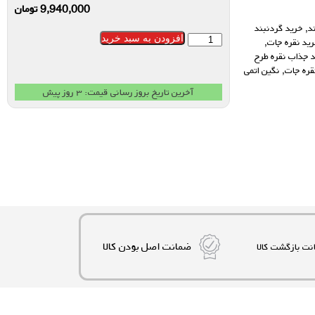
9,940,000
تومان
د
,
خرید گردنبند
افزودن به سبد خرید
ید نقره جات
,
 جذاب نقره طرح
قره جات
,
نگین اتمی
آخرین تاریخ بروز رسانی قیمت: ۳ روز پیش
ضمانت اصل بودن کالا