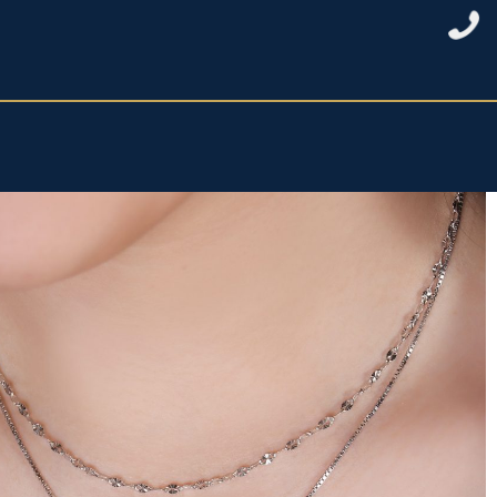
خانه
/
نقره زنانه
/
گردنبند نقره زنانه
/ گردنبند دولاین با آویز کریستال