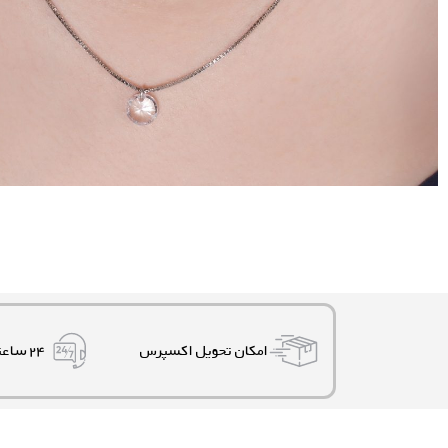
امکان تحویل اکسپرس
۲۴ ساعته، ۷ روز هفته