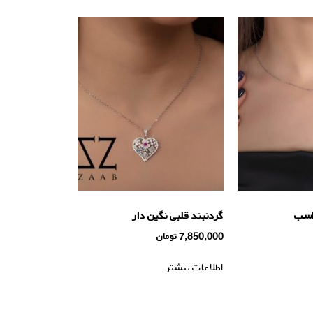
 اسب
گردنبند قلبی نگین دار
7,850,000
تومان
اطلاعات بیشتر