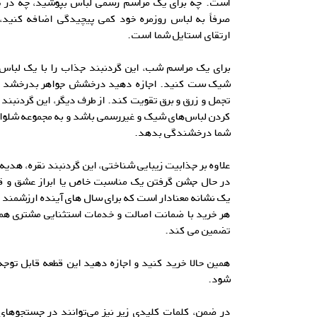
است. چه برای یک مراسم رسمی لباس بپوشید، چه در ی
صرفاً به لباس روزمره خود کمی پیچیدگی اضافه کنید، ا
ارتقای استایل شما است.
برای یک مراسم شب، این گردنبند جذاب را با یک لباس
شیک ست کنید. اجازه دهید درخشش جواهر بدرخشد و ظاه
تجمل و زرق و برق تقویت کند. از طرف دیگر، این گردنبند 
کردن لباس‌های شیک و غیررسمی باشد و به مجموعه شلوار ج
شما درخشندگی بدهد.
علاوه بر جذابیت زیبایی شناختی، این گردنبند نقره، هدیه
در حال جشن گرفتن یک مناسبت خاص یا ابراز عشق و قد
یک نشانه معنادار است که برای سال های آینده ارزشمند 
هر خرید با ضمانت اصالت و خدمات استثنایی مشتری هم
تضمین می کند.
همین حالا خرید کنید و اجازه دهید این قطعه قابل توج
شود.
در ضمن، کلمات کلیدی زیر نیز می‌توانند در جستجوهای 