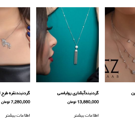
ن
گردنبندآبشاری رولباسی
گردنبندنقره طرح
13,880,000
تومان
7,280,000
تومان
اطلاعات بیشتر
اطلاعات بیشتر