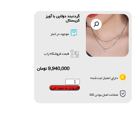
گردنبند دولاین با آویز
کریستال
موجود در انبار
قیمت فروشگاه زاب
9,940,000
تومان
دارای امتیاز ثبت شده
افزودن به سبد خرید
ضمانت اصل بودن کالا