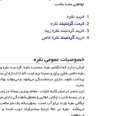
جواهری مفید باشند:
خرید نقره
قیمت
گردنبند
نقره
خرید گردنبند نقره زیبا
خرید
گردنبند
نقره خاص
خصوصیات عمومی نقره
فرقی ندارد که انگشتر نقره، دستبند نقره، گردنبند نقره 
نقره خالص فلزی براق و نسبتا نرم است که تا اندازه ای س
پر
نماید.
این عنصر در میان کلیه فلزات ، مقام بهترین رسانا در زمین
و در زمینه قدرت چکش خواری و مفتول شوندگی دارای مرت
می‌جوشد.