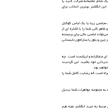
ک شام عاشقانه شرکت کنید یا
ین انگشتر بهترین انتخاب برای
 مجلسی زیبا یا یک لباس کوکتل
ر کلی شما را با اشاره ای از
می‌تواند لباسی عالی برای برجسته
ین و بلوز یا سارافون تابستانی
 ای متفکرانه و ارزشمند است. چه
ردانی خود باشید، این گردنبند
خواهد بود.
راه است که رضایت کامل شما را
ه به مجموعه جواهرات شما تبدیل
مرتبط به خرید انگشتر نقره طرح