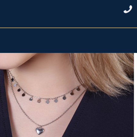
خانه
/
نقره زنانه
/
گردنبند نقره زنانه
/ گردنبندنقره دولاین پولکی و قلب