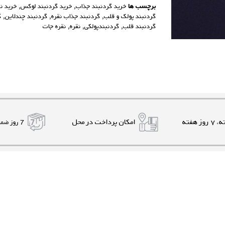
برچسب ها
خرید گردنبند جذاب
,
خرید گردنبند لوکس
,
خرید نق
گردنبند پولک و قلب
,
گردنبند جذاب نقره
,
گردنبند چندلاین
,
گ
گردنبند قلب
,
گردنبندپولکی
,
نقره
,
نقره جات
امکان پرداخت در محل
7 روز ضمانت بازگشت کالا