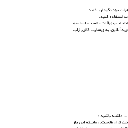
اهرات خود نگهداری کنید.
وب استفاده کنید.
 انتخاب زیورآلات مناسب با سلیقه
ید آنلاین، به وبسایت گالری زاب
و … داشته باشید :
خت تر از طلاست. زمانیکه این فلز