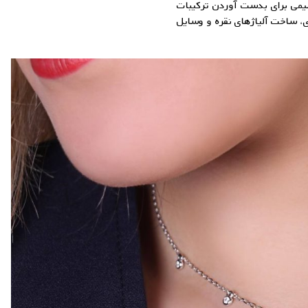
یمی برای بدست آوردن ترکیبات
ری، ساخت
آلیاژهای نقره
و وسایل