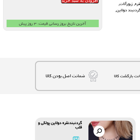
افزودن به سبد خرید
ره
,
زیورآلات
,
ردنبند دولاین
,
آخرین تاریخ بروز رسانی قیمت: ۳ روز پیش
ضمانت اصل بودن کالا
گردنبندنقره دولاین پولکی و
قلب