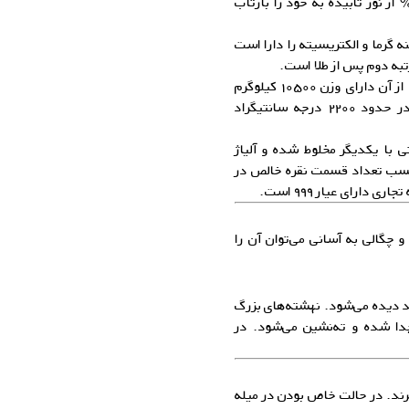
داخت شود، دارای درخشندگی می‌شود و می‌تواند ۹۵% از نور تابیده به خود را بازتاب
ه گرما و الکتریسیته را دارا است
به دوم پس از طلا است.
چگالی نقره ۱۰٫۵ برابر آب است، بصورتیکه یک متر مکعب از آن دارای وزن ۱۰۵۰۰ کیلوگرم
می‌باشد. نقره در ۹۶۱ درجه سانتیگراد ذوب شده و در حدود ۲۲۰۰ درجه سانتیگراد
ی با یکدیگر مخلوط شده و آلیاژ
 حسب تعداد قسمت نقره خالص در
چگالی به آسانی می‌توان آن را
د دیده می‌شود. نهشته‌های بزرگ
جدا شده و ته‌‌نشین می‌شود. در
‌برند. در حالت خاص بودن در میله