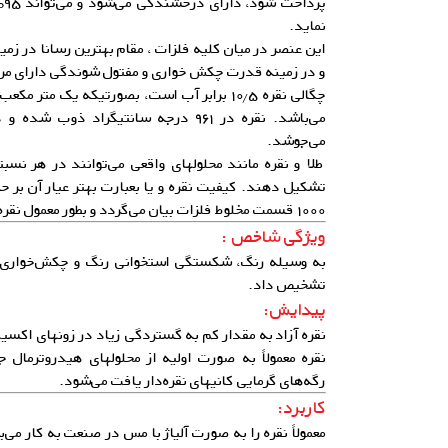
پر
نماید.
این عنصر در میان کلیه فلزات ، مقام بهترین رسانا در زمین
و در زمینه قدرت چکش خواری و مفتول شوندگی دارای مرت
می‌جوشد.
طلا و نقره مانند محلولهای واقعی می‌توانند در هر نسبت
تشکیل دهند. کیفیت نقره و یا بعبارت بهتر عیار آن بر
۱۰۰۰ قسمت مخلوط فلزات بیان می‌گردد و بطور معمول نقره تجاری دارای عیار ۹۹۹ است.
ویژگی شاخص :
به وسیله رنگ، شکستگی استخوانی رنگ و چکش‌خواری و 
تشخیص داد.
پیدایش:
نقره آزاد به مقدار کم به گستردگی زیاد در زونهای اکسی
نقره معمولاً به صورت اولیه از محلولهای هیدروترمال 
رگه‌های گرمایی کانیهای نقره‌دار یافت می‌شود.
کاربرد:
معمولاً نقره را به صورت آلیاژ با مس در صنعت به کار می