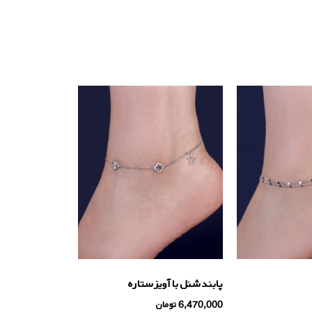
پابند شنل با آویز ستاره
6,470,000
تومان