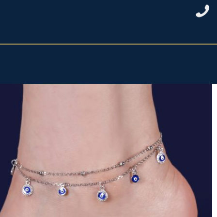
خانه
/
نقره زنانه
/
پابند نقره زنانه
/ پابند چشم نظر دولاین آویزدار