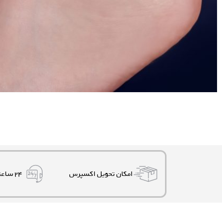
امکان تحویل اکسپرس
۲۴ ساعته، ۷ روز هفته