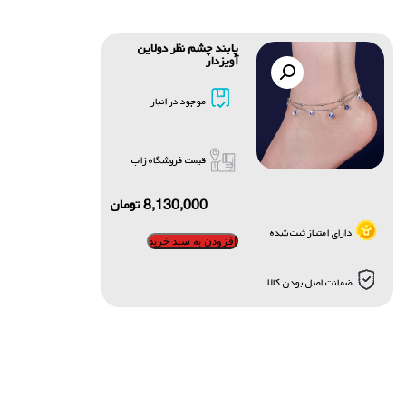
پابند چشم نظر دولاین
آویزدار
موجود در انبار
قیمت فروشگاه زاب
8,130,000
تومان
دارای امتیاز ثبت شده
افزودن به سبد خرید
ضمانت اصل بودن کالا