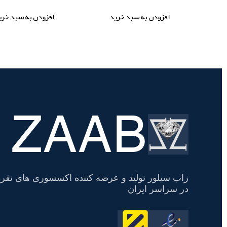
افزودن به سبد خرید
افزودن به سبد خری
ZAAB
تسویه
حساب
زاب سیلور تولید و عرضه کننده اکسسوری های نقره
در سراسر ایران