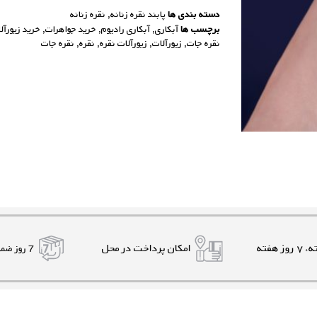
دسته بندی ها
پابند نقره زنانه
,
نقره زنانه
برچسب ها
آبکاری
,
آبکاری رادیوم
,
خرید جواهرات
,
خرید زیورآل
نقره جات
,
زیورآلات
,
زیورآلات نقره
,
نقره
,
نقره جات
امکان پرداخت در محل
7 روز ضمانت بازگشت کالا