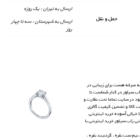
ارسال به تهران : یک روزه
حمل و نقل
ارسال به شهرستان : سه تا چهار
روز
 به صرفه هست برای زیبایی در
اب سیلور در کنار شماست تا
جود در
سایت
تماما تحت نظارت و
ت کالا و تضمین کیفیت گالری
خرید اینترنتی
ی زاب سیلور خرید اینترنتی با
نیم ست نقره ، گردنبند نقره ،