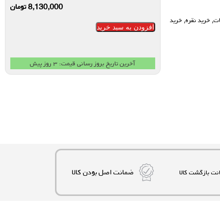
8,130,000
تومان
ات
,
خرید نقره
,
خرید
افزودن به سبد خرید
آخرین تاریخ بروز رسانی قیمت: ۳ روز پیش
ضمانت اصل بودن کالا