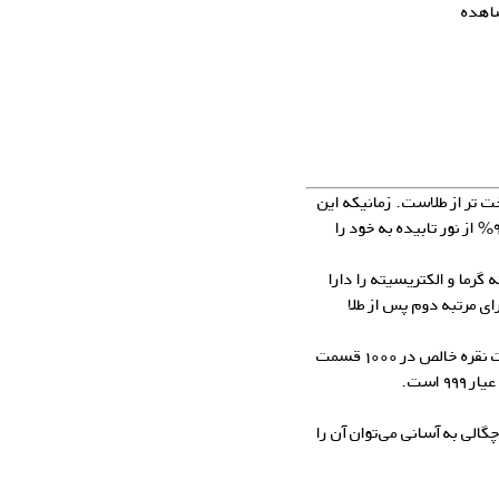
شاهده
ت تر از طلاست. زمانیکه این
فلز پرداخت شود، دارای درخشندگی می‌شود و می‌تواند ۹۵% از نور تابیده به خود را
 گرما و الکتریسیته را دارا
 مرتبه دوم پس از طلا
کیفیت نقره و یا بعبارت بهتر عیار آن بر حسب تعداد قسمت نقره خالص در ۱۰۰۰ قسمت
 است.
لی به آسانی می‌توان آن را