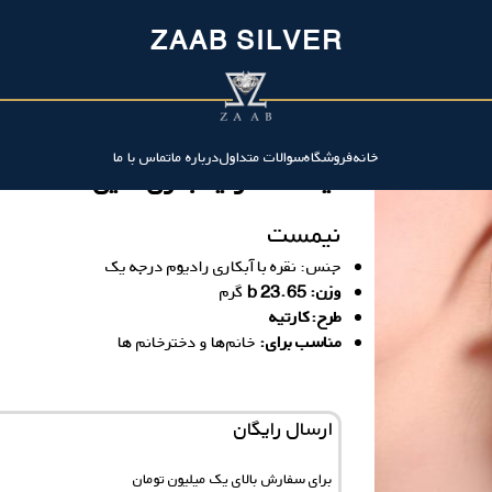
ZAAB SILVER
خانه
فروشگاه
سوالات متداول
درباره ما
تماس با ما
نیمست کارتیه بدون نگین
نیمست
جنس: نقره با آبکاری رادیوم درجه یک
وزن: 23.65 b
گرم
طرح:کارتیه
مناسب برای:
خانم‌ها و دخترخانم ها
ارسال رایگان
برای سفارش‌ بالای یک میلیون تومان