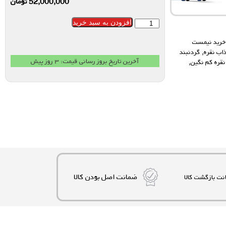
52,000,000
تومان
افزودن به سبد خرید
رید نیمست
اب نقره
,
گردنبند
آخرین تاریخ بروز رسانی قیمت: ۳ روز پیش
قره کم نگین
,
ضمانت اصل بودن کالا