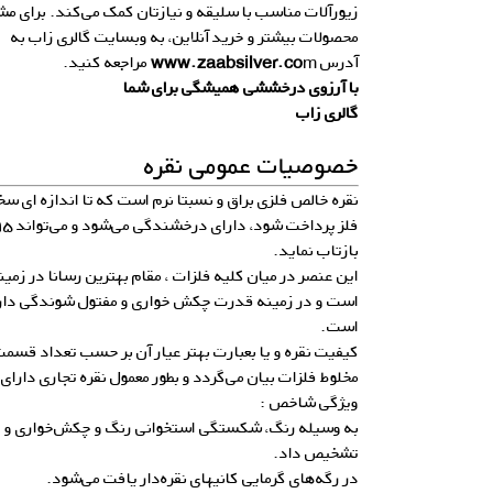
زیورآلات مناسب با سلیقه و نیازتان کمک می‌کند. برای م
محصولات بیشتر و خرید آنلاین، به وبسایت گالری زاب به
آدرس
m
www.zaabsilver.co
مراجعه کنید.
با آرزوی درخششی همیشگی برای شما
گالری زاب
خصوصیات عمومی نقره
نقره خالص فلزی براق و نسبتا نرم است که تا اندازه ای سخ
بازتاب نماید.
این عنصر در میان کلیه فلزات ، مقام بهترین رسانا در زمینه
است و در زمینه قدرت چکش خواری و مفتول شوندگی دارای
است.
مخلوط فلزات بیان می‌گردد و بطور معمول نقره تجاری دارای عیار ۹۹۹
ویژگی شاخص :
به وسیله رنگ، شکستگی استخوانی رنگ و چکش‌خواری و چگا
تشخیص داد.
در رگه‌های گرمایی کانیهای نقره‌دار یافت می‌شود.