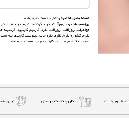
دسته بندی ها
نقره زنانه
,
نیمست نقره زنانه
برچسب ها
خرید زیورآلات
,
خرید گردنبند نقره
,
خرید نیمست
,
خ
جواهرات
,
زیورآلات
,
زیورآلات نقره
,
کارتیه
,
کارتییه
,
گردنبند جذ
نقره
,
گشواره نقره
,
نقره
,
نقره جات
,
نیم ست کارتیه
,
نیم ست ن
نیمست کارتیه
,
نیمست کارتیه نقره
,
نیمست نقره نمادار
امکان پرداخت در محل
7 روز ضمانت بازگشت کالا