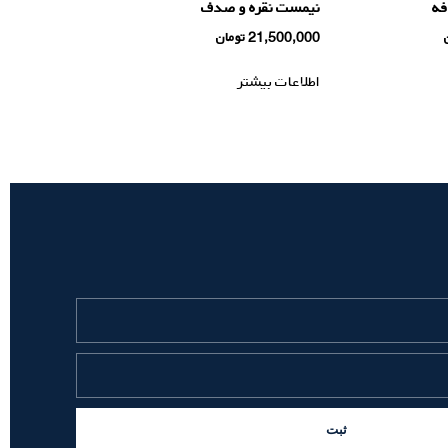
فه
نیمست نقره و صدف
21,500,000
تومان
اطلاعات بیشتر
ثبت