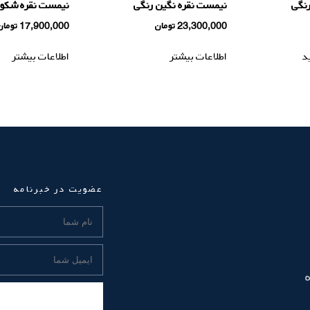
رنگى
نیمست نقره نگین رنگی
نیمست نقره شکو
23,300,000
تومان
17,900,000
تومان
د
اطلاعات بیشتر
اطلاعات بیشتر
عضویت در خبرنامه