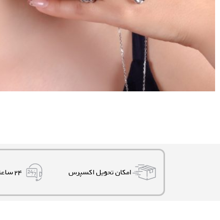
امکان تحویل اکسپرس
۲۴ ساعته، ۷ روز هفته