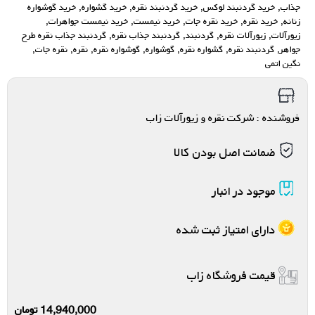
جذاب
,
خرید گردنبند لوکس
,
خرید گردنبند نقره
,
خرید گشواره
,
خرید گوشواره
زنانه
,
خرید نقره
,
خرید نقره جات
,
خرید نیمست
,
خرید نیمست جواهرات
,
زیورآلات
,
زیورآلات نقره
,
گردنبند
,
گردنبند جذاب نقره
,
گردنبند جذاب نقره طرح
جواهر
,
گردنبند نقره
,
گشواره نقره
,
گوشواره
,
گوشواره نقره
,
نقره
,
نقره جات
,
نگین اتمی
فروشنده : شرکت نقره و زیورآلات زاب
ضمانت اصل بودن کالا
موجود در انبار
دارای امتیاز ثبت شده
قیمت فروشگاه زاب
14,940,000
تومان