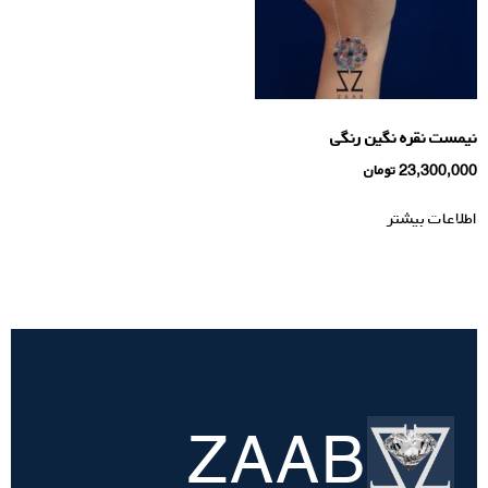
نیمست نقره نگین رنگی
23,300,000
تومان
اطلاعات بیشتر
ZAAB
تسویه
حساب