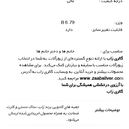
درجه کیفیت :
عالی
وزن:
6.79 B
قابلیت تغییر سایز:
دارد
مناسب برای :
خانم ها و دختر خانم ها
گالری زاب
با ارائه تنوع گسترده‌ای از زیورآلات، به شما در انتخاب
زیورآلات مناسب با سلیقه و نیازتان کمک می‌کند. برای مشاهده
محصولات بیشتر و خرید آنلاین، به وبسایت گالری زاب به آدرس
m
www.zaabsilver.co
مراجعه کنید.
با آرزوی درخششی همیشگی برای شما
گالری زاب
جعبه های کادویی برند زاب، ساک دستی و کارت
توضیحات بیشتر
ضمانت به همراه محصول خریداری شده ارسال
می‌شود.