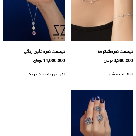
نیمست نقره شكوفه
نیمست نقره نگين رنگى
8,380,000
تومان
14,000,000
تومان
اطلاعات بیشتر
افزودن به سبد خرید