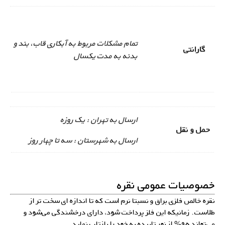
تمام مشکلات مربوط به آبکاری قاب، بند و
گارانتی
بدنه به مدت یکسال
ارسال به تهران : یک روزه
حمل و نقل
ارسال به شهرستان : سه تا چهار روز
خصوصیات عمومی نقره
نقره خالص فلزی براق و نسبتا نرم است که تا اندازه ای سخت تر از
طلاست. زمانیکه این فلز پرداخت شود، دارای درخشندگی می‌شود و
می‌تواند ۹۵% از نور تابیده به خود را بازتاب نماید.