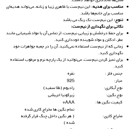
مناسب برای هدیه:
این نیم ست با ظاهری زیبا و زنانه، می‌تواند هدیه‌ای
مناسب برای خانم‌ها باشد.
تنوع:
این نیم ست تک رنگ می باشد
نکاتی برای نگهداری از نیم ست:
برای حفظ درخشش و زیبایی نیم ست، از تماس آن با مواد شیمیایی مانند
عطر، ادکلن و مواد شوینده خودداری کنید.
زمانی که از نیم ست استفاده نمی‌کنید، آن را در جعبه جواهرات خود
نگهداری کنید.
برای تمیز کردن نیم ست، می‌توانید از یک پارچه نرم و مرطوب استفاده
کنید.
جنس فلز :
نقره
عیار:
925
نوع آبکاری:
رادیوم (طلا سفید)
نوع نگین:
زیرکونیا اتریشی
کیفیت نگین ها:
AAA+
تمام نگین ها مخراج کاری شده
مخراج کاری:
( هر نگین داخل چنگ قرار گرفته
شده )