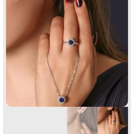
گالری زاب سیلور