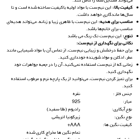
می‌تواند استایل شما را کامل کند.
کیفیت بالا:
این نیم ست با مواد اولیه باکیفیت ساخته شده است و تا
سال‌ها ماندگاری خواهد داشت.
مناسب برای هدیه:
این نیم ست با ظاهری زیبا و زنانه، می‌تواند هدیه‌ای
مناسب برای خانم‌ها باشد.
تنوع:
این نیم ست تک رنگ می باشد
نکاتی برای نگهداری از نیم ست:
برای حفظ درخشش و زیبایی نیم ست، از تماس آن با مواد شیمیایی مانند
عطر، ادکلن و مواد شوینده خودداری کنید.
زمانی که از نیم ست استفاده نمی‌کنید، آن را در جعبه جواهرات خود
نگهداری کنید.
برای تمیز کردن نیم ست، می‌توانید از یک پارچه نرم و مرطوب استفاده
کنید.
جنس فلز :
نقره
عیار:
925
نوع آبکاری:
رادیوم (طلا سفید)
نوع نگین:
زیرکونیا اتریشی
کیفیت نگین ها:
AAA+
تمام نگین ها مخراج کاری شده