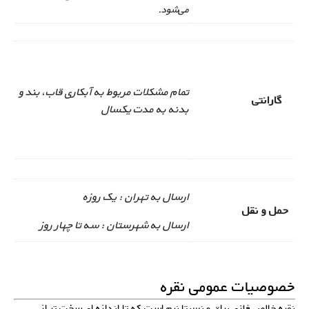
می‌شود.
تمام مشکلات مربوط به آبکاری قاب، بند و
گارانتی
بدنه به مدت یکسال
ارسال به تهران : یک روزه
حمل و نقل
ارسال به شهرستان : سه تا چهار روز
خصوصیات عمومی نقره
نقره خالص فلزی براق و نسبتا نرم است که تا اندازه ای سخت تر از