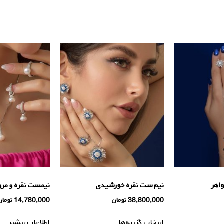
اهر
نیم ست نقره خورشیدی
نیمست نقره و مرو
38,800,000
تومان
14,780,000
تومان
انتخاب گزینه‌ها
اطلاعات بیشتر