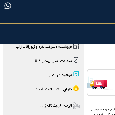
فروشنده : شرکت نقره و زیورآلات زاب
ضمانت اصل بودن کالا
موجود در انبار
دارای امتیاز ثبت شده
قیمت فروشگاه زاب
ره
,
خرید نیمست
,
 جذاب نقره طرح