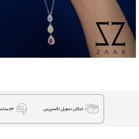
امکان تحویل اکسپرس
۲۴ ساعته، ۷ روز هفته