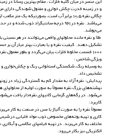
این عنصر در میان کلیه فلزات ، مقام بهترین رسانا در زمین
و در زمینه قدرت چکش خواری و مفتول شوندگی دارای مرت
می‌جوشد.
طلا و نقره مانند محلولهای واقعی می‌توانند در هر نسبتی با
تشکیل دهند. کیفیت نقره و یا بعبارت بهتر عیار آن بر 
۱۰۰۰ قسمت مخلوط فلزات بیان می‌گردد و بطور معمول نقره تجاری دارای عیار ۹۹۹ است.
ویژگی شاخص :
به وسیله رنگ، شکستگی استخوانی رنگ و چکش‌خواری و چگا
تشخیص داد.
پیدایش: نقره آزاد به مقدار کم به گستردگی زیاد در زون
نهشته‌های بزرگ نقره معمولاً به صورت اولیه از محلولهای 
می‌شود. در رگه‌های گرمایی کانیهای نقره‌دار یافت می‌شود
کاربرد:
معمولاً نقره را به صورت آلیاژ با مس در صنعت به کار می‌ب
کاری و تهیه بوته‌های مخصوص ذوب مواد قلیایی در شیمی
مختلف به کار می‌برند. در تهیه فیلمهای عکاسی و آبکاری
الکتریکی نیز بکار می‌رود.