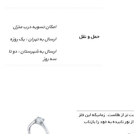
امکان تسویه درب منزل
حمل و نقل
ارسال به تهران : یک روزه
ارسال به شهرستان : دو تا
سه روز
ت تر از طلاست. زمانیکه این فلز
شود، دارای درخشندگی می‌شود و می‌تواند ۹۵% از نور تابیده به خود را بازتاب