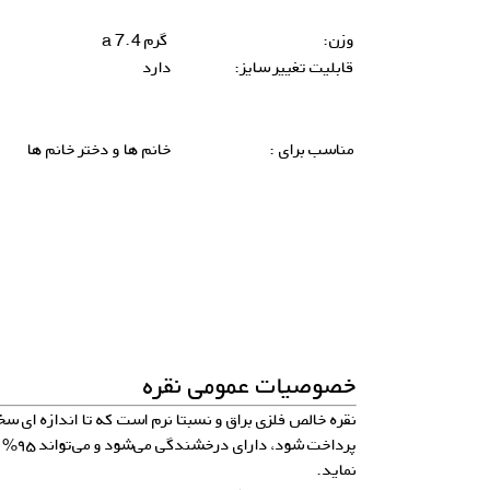
وزن:
گرم 7.4 a
قابلیت تغییر سایز:
دارد
مناسب برای :
خانم ها و دختر خانم ها
خصوصیات عمومی نقره
نقره خالص فلزی براق و نسبتا نرم است که تا اندازه ای سخ
پرداخت 
نماید.