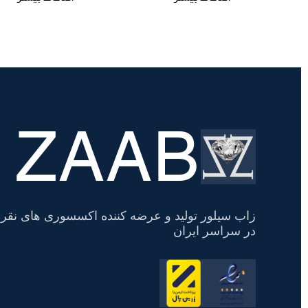
ZAAB
تسویه
حساب
زاب سیلور تولید و عرضه کننده اکسسوری های نقره
در سراسر ایران